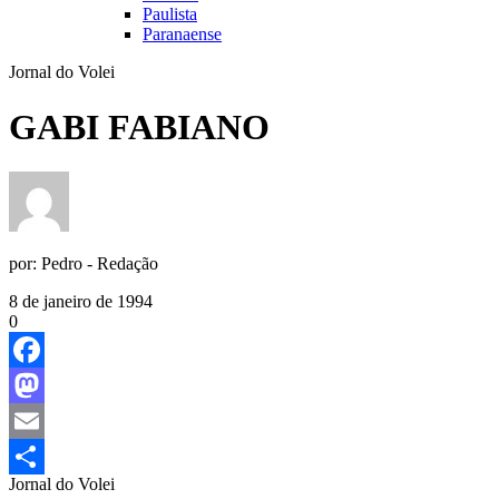
Paulista
Paranaense
Jornal do Volei
GABI FABIANO
por:
Pedro - Redação
8 de janeiro de 1994
0
Facebook
Mastodon
Email
Jornal do Volei
Share