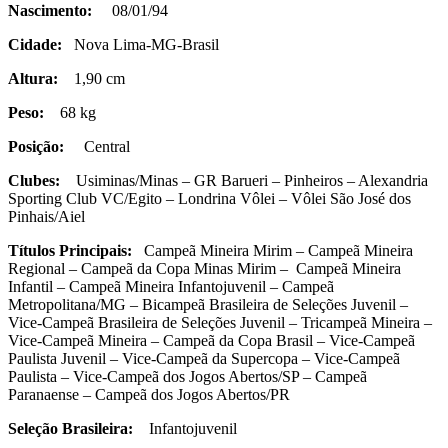
Nascimento:
08/01/94
Cidade:
Nova Lima-MG-Brasil
Altura:
1,90 cm
Peso:
68 kg
Posição:
Central
Clubes:
Usiminas/Minas – GR Barueri – Pinheiros – Alexandria
Sporting Club VC/Egito – Londrina Vôlei – Vôlei São José dos
Pinhais/Aiel
Títulos Principais:
Campeã Mineira Mirim – Campeã Mineira
Regional – Campeã da Copa Minas Mirim – Campeã Mineira
Infantil – Campeã Mineira Infantojuvenil – Campeã
Metropolitana/MG – Bicampeã Brasileira de Seleções Juvenil –
Vice-Campeã Brasileira de Seleções Juvenil – Tricampeã Mineira –
Vice-Campeã Mineira – Campeã da Copa Brasil – Vice-Campeã
Paulista Juvenil – Vice-Campeã da Supercopa – Vice-Campeã
Paulista – Vice-Campeã dos Jogos Abertos/SP – Campeã
Paranaense – Campeã dos Jogos Abertos/PR
Seleção Brasileira:
Infantojuvenil