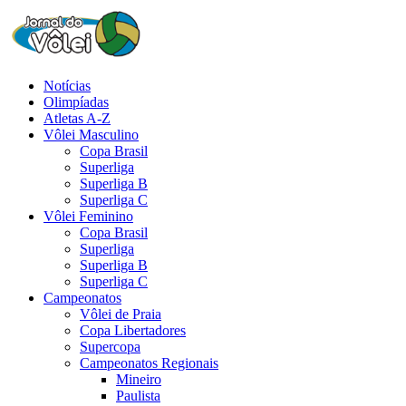
Notícias
Olimpíadas
Atletas A-Z
Vôlei Masculino
Copa Brasil
Superliga
Superliga B
Superliga C
Vôlei Feminino
Copa Brasil
Superliga
Superliga B
Superliga C
Campeonatos
Vôlei de Praia
Copa Libertadores
Supercopa
Campeonatos Regionais
Mineiro
Paulista