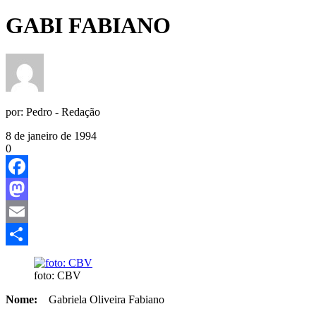
GABI FABIANO
por:
Pedro - Redação
8 de janeiro de 1994
0
Facebook
Mastodon
Email
Share
foto: CBV
Nome:
Gabriela Oliveira Fabiano