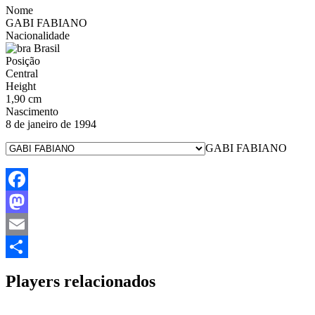
Nome
GABI FABIANO
Nacionalidade
Brasil
Posição
Central
Height
1,90 cm
Nascimento
8 de janeiro de 1994
GABI FABIANO
Facebook
Mastodon
Email
Share
Players relacionados