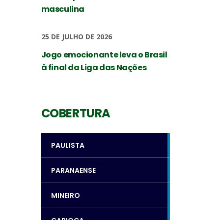
masculina
25 DE JULHO DE 2026
Jogo emocionante leva o Brasil
à final da Liga das Nações
COBERTURA
PAULISTA
PARANAENSE
MINEIRO