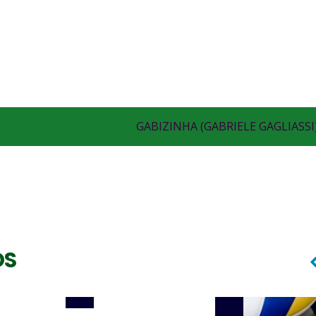
GABIZINHA (GABRIELE GAGLIASSI
Ponta
LÉO BATISTA
OS