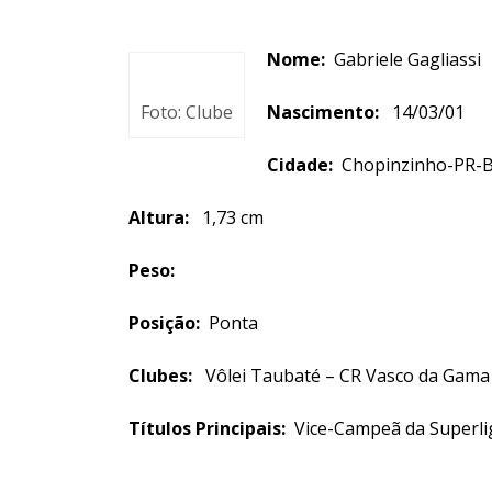
Nome:
Gabriele 
Foto: Clube
Nascimento:
14/03/0
Cidade:
Chopinz
Altura:
1,73 cm
Peso:
Posição:
Ponta
Clubes:
Vôlei Taubaté – CR Vasco da Gama 
Títulos Principais:
Vice-Campeã da Superli