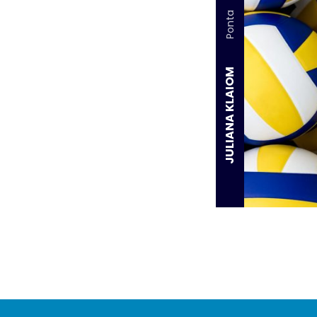
Ponta
JULIANA KLAIOM