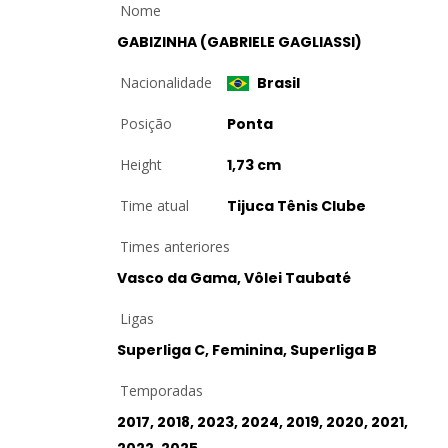
Nome
GABIZINHA (GABRIELE GAGLIASSI)
Nacionalidade
Brasil
Posição
Ponta
Height
1,73 cm
Time atual
Tijuca Tênis Clube
Times anteriores
Vasco da Gama, Vôlei Taubaté
Ligas
Superliga C, Feminina, Superliga B
Temporadas
2017, 2018, 2023, 2024, 2019, 2020, 2021,