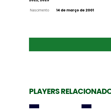
2022, 2025
Nascimento
14 de março de 2001
Ponta
Oposta
PEDRINHO RAMOS
CAMILA MALUF
PLAYERS RELACIONAD