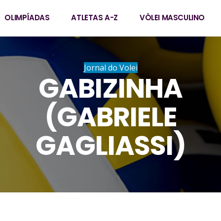
OLIMPÍADAS
ATLETAS A-Z
VÔLEI MASCULINO
Jornal do Volei
GABIZINHA
(GABRIELE
GAGLIASSI)