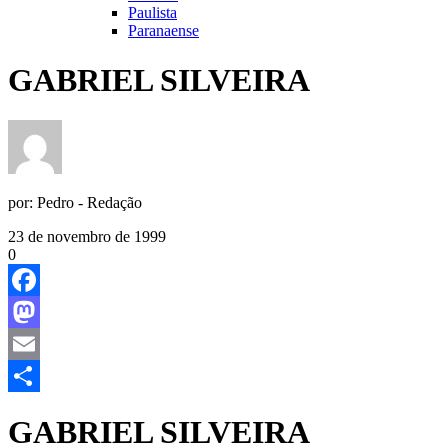
Paulista
Paranaense
GABRIEL SILVEIRA
por:
Pedro - Redação
23 de novembro de 1999
0
Facebook
Mastodon
Email
Share
GABRIEL SILVEIRA