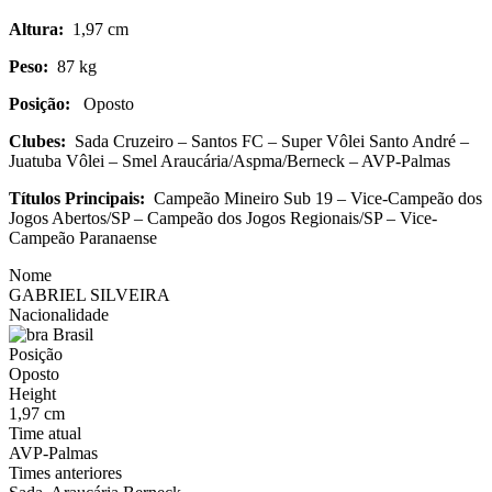
Altura:
1,97 cm
Peso:
87 kg
Posição:
Oposto
Clubes:
Sada Cruzeiro – Santos FC – Super Vôlei Santo André –
Juatuba Vôlei – Smel Araucária/Aspma/Berneck – AVP-Palmas
Títulos Principais:
Campeão Mineiro Sub 19 – Vice-Campeão dos
Jogos Abertos/SP – Campeão dos Jogos Regionais/SP – Vice-
Campeão Paranaense
Nome
GABRIEL SILVEIRA
Nacionalidade
Brasil
Posição
Oposto
Height
1,97 cm
Time atual
AVP-Palmas
Times anteriores