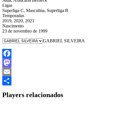
Sada, Araucária Berneck
Ligas
Superliga C, Masculina, Superliga B
Temporadas
2019, 2020, 2021
Nascimento
23 de novembro de 1999
GABRIEL SILVEIRA
Facebook
Mastodon
Email
Share
Players relacionados