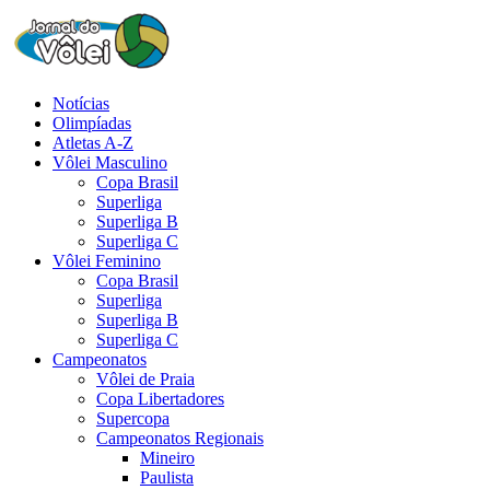
Notícias
Olimpíadas
Atletas A-Z
Vôlei Masculino
Copa Brasil
Superliga
Superliga B
Superliga C
Vôlei Feminino
Copa Brasil
Superliga
Superliga B
Superliga C
Campeonatos
Vôlei de Praia
Copa Libertadores
Supercopa
Campeonatos Regionais
Mineiro
Paulista