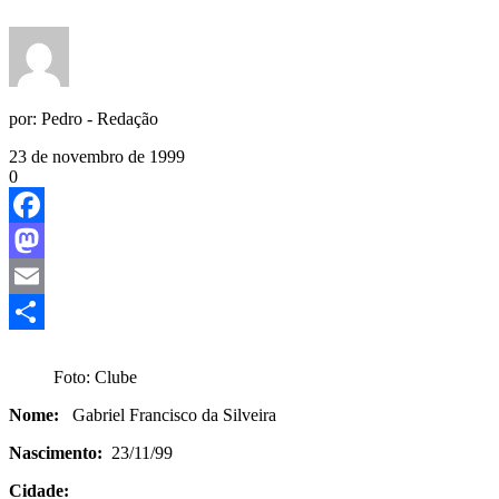
por:
Pedro - Redação
23 de novembro de 1999
0
Facebook
Mastodon
Email
Share
Foto: Clube
Nome:
Gabriel Francisco da Silveira
Nascimento:
23/11/99
Cidade: