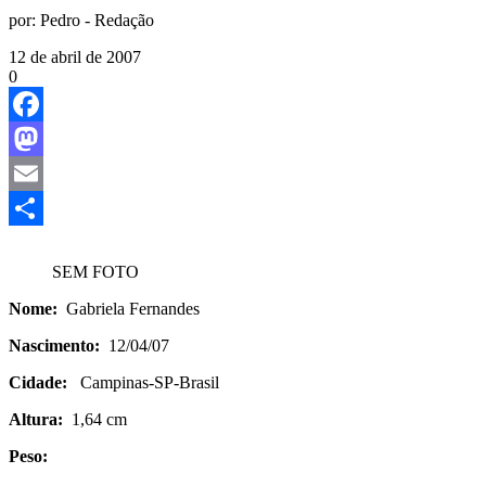
por:
Pedro - Redação
12 de abril de 2007
0
Facebook
Mastodon
Email
Share
SEM FOTO
Nome:
Gabriela Fernandes
Nascimento:
12/04/07
Cidade:
Campinas-SP-Brasil
Altura:
1,64 cm
Peso: