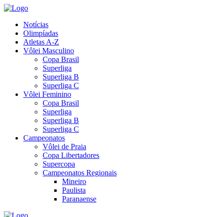
Notícias
Olimpíadas
Atletas A-Z
Vôlei Masculino
Copa Brasil
Superliga
Superliga B
Superliga C
Vôlei Feminino
Copa Brasil
Superliga
Superliga B
Superliga C
Campeonatos
Vôlei de Praia
Copa Libertadores
Supercopa
Campeonatos Regionais
Mineiro
Paulista
Paranaense