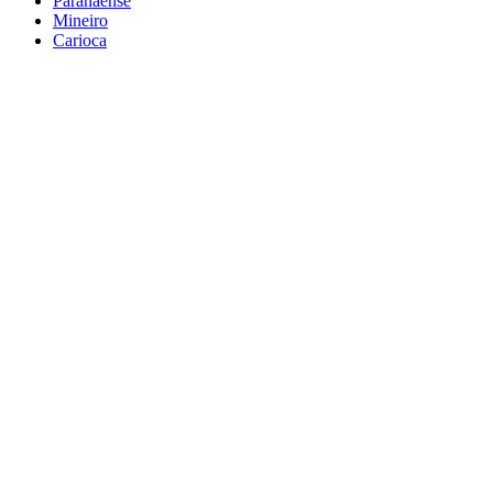
Paranaense
Mineiro
Carioca