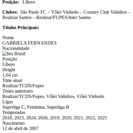
Posição:
Líbero
Clubes:
São Paulo FC – Vôlei Vinhedo – Country Club Valinhos –
Realizar Santos – Realizar/FUPES/Inter Santos
Títulos Principais:
Nome
GABRIELA FERNANDES
Nacionalidade
Brasil
Posição
Líbero
Height
1,64 cm
Time atual
Realizar/TCDS/Fupes
Times anteriores
Realizar/TCDS/Fupes, Vôlei Valinhos, Vôlei Vinhedo
Ligas
Superliga C, Feminina, Superliga B
Temporadas
2018, 2023, 2024, 2026, 2019, 2020, 2021, 2022, 2025
Nascimento
12 de abril de 2007