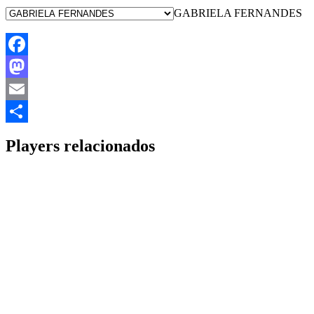
GABRIELA FERNANDES
Facebook
Mastodon
Email
Share
Players relacionados