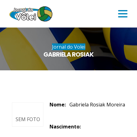
Jornal do Volei
GABRIELA ROSIAK
Nome:
Gabriela Rosiak Moreira
SEM FOTO
Nascimento: