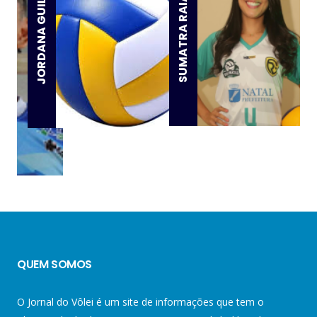
JORDANA GUILLANTE
SUMATRA RAIANY
QUEM SOMOS
O Jornal do Vôlei é um site de informações que tem o