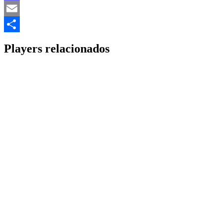
Mastodon
Email
Share
Players relacionados