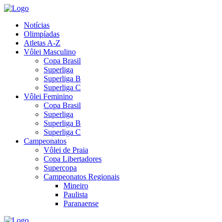
Notícias
Olimpíadas
Atletas A-Z
Vôlei Masculino
Copa Brasil
Superliga
Superliga B
Superliga C
Vôlei Feminino
Copa Brasil
Superliga
Superliga B
Superliga C
Campeonatos
Vôlei de Praia
Copa Libertadores
Supercopa
Campeonatos Regionais
Mineiro
Paulista
Paranaense