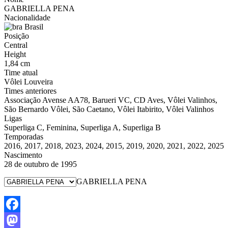
GABRIELLA PENA
Nacionalidade
Brasil
Posição
Central
Height
1,84 cm
Time atual
Vôlei Louveira
Times anteriores
Associação Avense AA78, Barueri VC, CD Aves, Vôlei Valinhos,
São Bernardo Vôlei, São Caetano, Vôlei Itabirito, Vôlei Valinhos
Ligas
Superliga C, Feminina, Superliga A, Superliga B
Temporadas
2016, 2017, 2018, 2023, 2024, 2015, 2019, 2020, 2021, 2022, 2025
Nascimento
28 de outubro de 1995
GABRIELLA PENA
Facebook