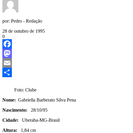
por:
Pedro - Redação
28 de outubro de 1995
0
Facebook
Mastodon
Email
Share
Foto: Clube
Nome:
Gabriella Barberato Silva Pena
Nascimento:
28/10/95
Cidade:
Uberaba-MG-Brasil
Altura:
1,84 cm