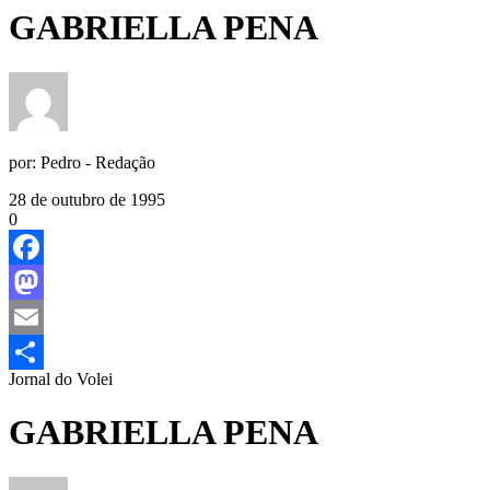
GABRIELLA PENA
por:
Pedro - Redação
28 de outubro de 1995
0
Facebook
Mastodon
Email
Jornal do Volei
Share
GABRIELLA PENA