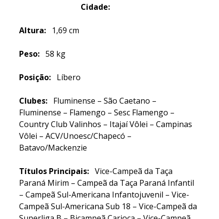
Cidade:
Altura:
1,69 cm
Peso:
58 kg
Posição:
Líbero
Clubes:
Fluminense – São Caetano –
Fluminense – Flamengo – Sesc Flamengo –
Country Club Valinhos – Itajaí Vôlei – Campinas
Vôlei – ACV/Unoesc/Chapecó –
Batavo/Mackenzie
Títulos Principais:
Vice-Campeã da Taça
Paraná Mirim – Campeã da Taça Paraná Infantil
– Campeã Sul-Americana Infantojuvenil – Vice-
Campeã Sul-Americana Sub 18 – Vice-Campeã da
Superliga B – Bicampeã Carioca – Vice-Campeã