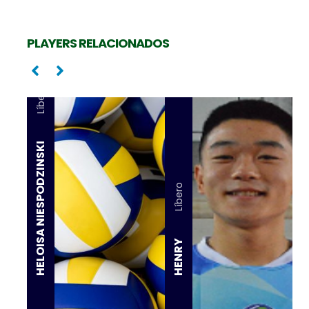
PLAYERS RELACIONADOS
Líbero
HELOISA NIESPODZINSKI
Líbero
HENRY