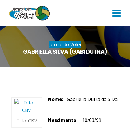
Jornal do Volei
GABRIELLA SILVA (GABI DUTRA)
Nome:
Gabriella Dutra da Silva
Nascimento:
10/03/99
Foto: CBV