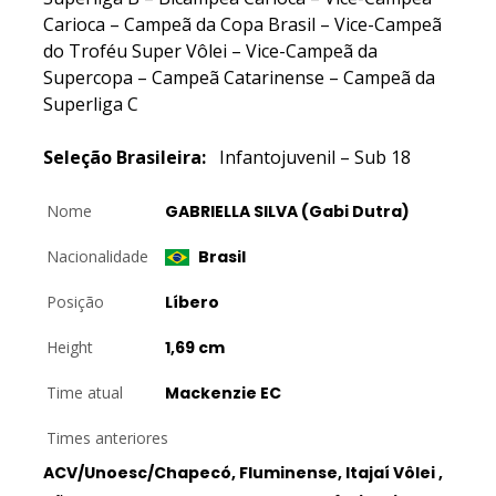
Carioca – Campeã da Copa Brasil – Vice-Campeã
do Troféu Super Vôlei – Vice-Campeã da
Supercopa – Campeã Catarinense – Campeã da
Superliga C
Seleção Brasileira:
Infantojuvenil – Sub 18
Nome
GABRIELLA SILVA (Gabi Dutra)
Nacionalidade
Brasil
Posição
Líbero
Height
1,69 cm
Time atual
Mackenzie EC
Times anteriores
ACV/Unoesc/Chapecó, Fluminense, Itajaí Vôlei ,