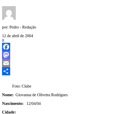
por:
Pedro - Redação
12 de abril de 2004
0
Facebook
Mastodon
Email
Share
Foto: Clube
Nome:
Giovanna de Oliveira Rodrigues
Nascimento:
12/04/04
Cidade: