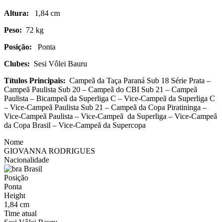
Altura:
1,84 cm
Peso:
72 kg
Posição:
Ponta
Clubes:
Sesi Vôlei Bauru
Títulos Principais:
Campeã da Taça Paraná Sub 18 Série Prata –
Campeã Paulista Sub 20 – Campeã do CBI Sub 21 – Campeã
Paulista – Bicampeã da Superliga C – Vice-Campeã da Superliga C
– Vice-Campeã Paulista Sub 21 – Campeã da Copa Piratininga –
Vice-Campeã Paulista – Vice-Campeã da Superliga – Vice-Campeã
da Copa Brasil – Vice-Campeã da Supercopa
Nome
GIOVANNA RODRIGUES
Nacionalidade
Brasil
Posição
Ponta
Height
1,84 cm
Time atual