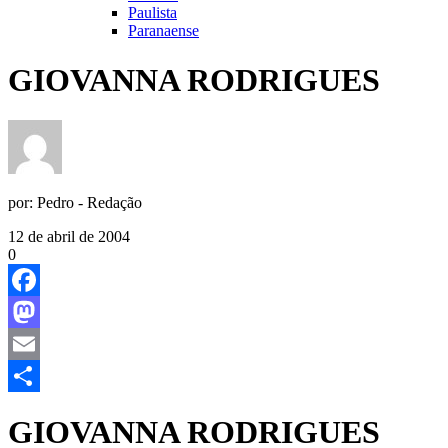
Paulista
Paranaense
GIOVANNA RODRIGUES
por:
Pedro - Redação
12 de abril de 2004
0
Facebook
Mastodon
Email
Share
GIOVANNA RODRIGUES