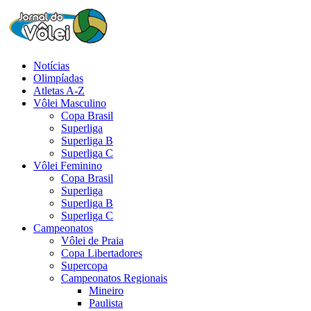
Notícias
Olimpíadas
Atletas A-Z
Vôlei Masculino
Copa Brasil
Superliga
Superliga B
Superliga C
Vôlei Feminino
Copa Brasil
Superliga
Superliga B
Superliga C
Campeonatos
Vôlei de Praia
Copa Libertadores
Supercopa
Campeonatos Regionais
Mineiro
Paulista