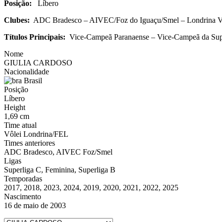
Posição:
Líbero
Clubes:
ADC Bradesco – AIVEC/Foz do Iguaçu/Smel – Londrina V
Títulos Principais:
Vice-Campeã Paranaense – Vice-Campeã da Sup
Nome
GIULIA CARDOSO
Nacionalidade
Brasil
Posição
Líbero
Height
1,69 cm
Time atual
Vôlei Londrina/FEL
Times anteriores
ADC Bradesco, AIVEC Foz/Smel
Ligas
Superliga C, Feminina, Superliga B
Temporadas
2017, 2018, 2023, 2024, 2019, 2020, 2021, 2022, 2025
Nascimento
16 de maio de 2003