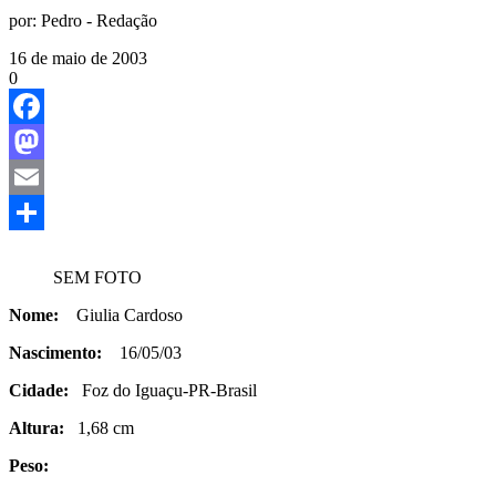
por:
Pedro - Redação
16 de maio de 2003
0
Facebook
Mastodon
Email
Share
SEM FOTO
Nome:
Giulia Cardoso
Nascimento:
16/05/03
Cidade:
Foz do Iguaçu-PR-Brasil
Altura:
1,68 cm
Peso: