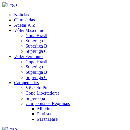
Notícias
Olimpíadas
Atletas A-Z
Vôlei Masculino
Copa Brasil
Superliga
Superliga B
Superliga C
Vôlei Feminino
Copa Brasil
Superliga
Superliga B
Superliga C
Campeonatos
Vôlei de Praia
Copa Libertadores
Supercopa
Campeonatos Regionais
Mineiro
Paulista
Paranaense