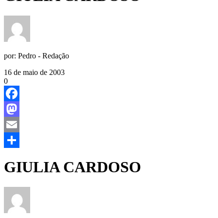
por:
Pedro - Redação
16 de maio de 2003
0
Facebook
Mastodon
Email
Share
GIULIA CARDOSO