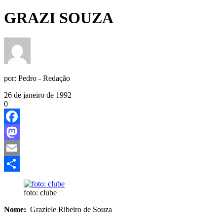
GRAZI SOUZA
por:
Pedro - Redação
26 de janeiro de 1992
0
Facebook
Mastodon
Email
Share
foto: clube
Nome:
Graziele Ribeiro de Souza