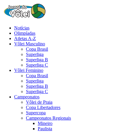
Notícias
Olimpíadas
Atletas A-Z
Vôlei Masculino
Copa Brasil
Superliga
Superliga B
Superliga C
Vôlei Feminino
Copa Brasil
Superliga
Superliga B
Superliga C
Campeonatos
Vôlei de Praia
Copa Libertadores
Supercopa
Campeonatos Regionais
Mineiro
Paulista