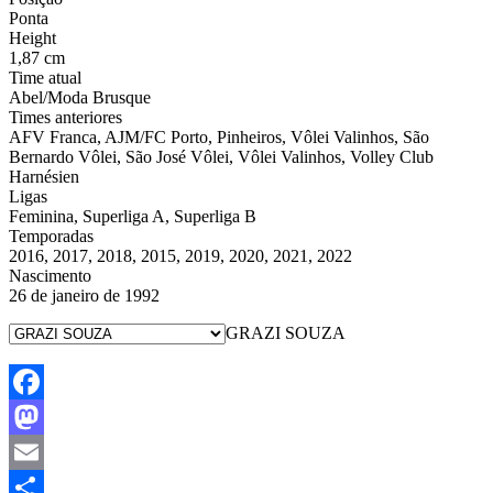
Ponta
Height
1,87 cm
Time atual
Abel/Moda Brusque
Times anteriores
AFV Franca, AJM/FC Porto, Pinheiros, Vôlei Valinhos, São
Bernardo Vôlei, São José Vôlei, Vôlei Valinhos, Volley Club
Harnésien
Ligas
Feminina, Superliga A, Superliga B
Temporadas
2016, 2017, 2018, 2015, 2019, 2020, 2021, 2022
Nascimento
26 de janeiro de 1992
GRAZI SOUZA
Facebook
Mastodon
Email