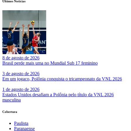
Últimos Notícias
8 de agosto de 2026
Brasil perde mais uma no Mundial Sub 17 feminino
3 de agosto de 2026
Em um jogaço, Polônia conquista o tricampeonato da VNL 2026
1 de agosto de 2026
Estados Unidos desafiam a Polônia pelo título da VNL 2026
masculina
Cobertura
Paulista
Paranaense