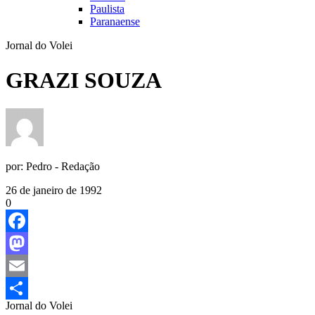
Paulista
Paranaense
Jornal do Volei
GRAZI SOUZA
por:
Pedro - Redação
26 de janeiro de 1992
0
Facebook
Mastodon
Email
Jornal do Volei
Share