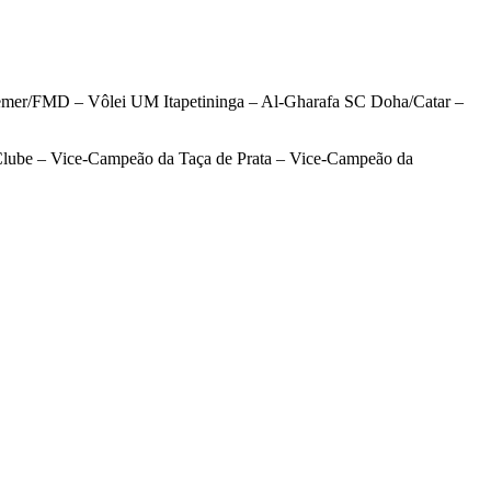
emer/FMD – Vôlei UM Itapetininga – Al-Gharafa SC Doha/Catar –
Clube – Vice-Campeão da Taça de Prata – Vice-Campeão da