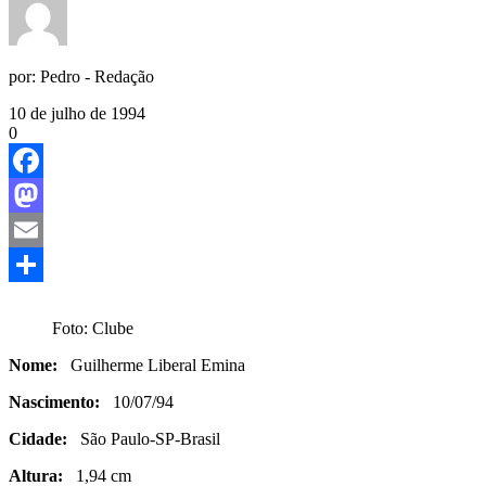
por:
Pedro - Redação
10 de julho de 1994
0
Facebook
Mastodon
Email
Share
Foto: Clube
Nome:
Guilherme Liberal Emina
Nascimento:
10/07/94
Cidade:
São Paulo-SP-Brasil
Altura:
1,94 cm