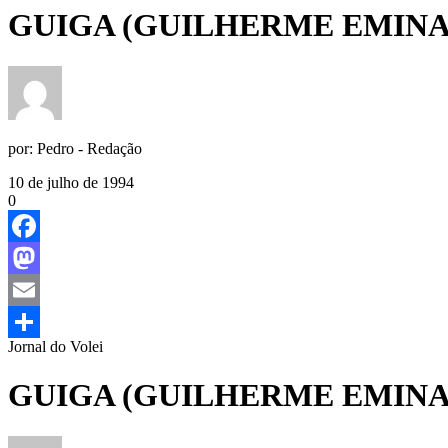
GUIGA (GUILHERME EMINA
por:
Pedro - Redação
10 de julho de 1994
0
Facebook
Mastodon
Email
Jornal do Volei
Share
GUIGA (GUILHERME EMINA