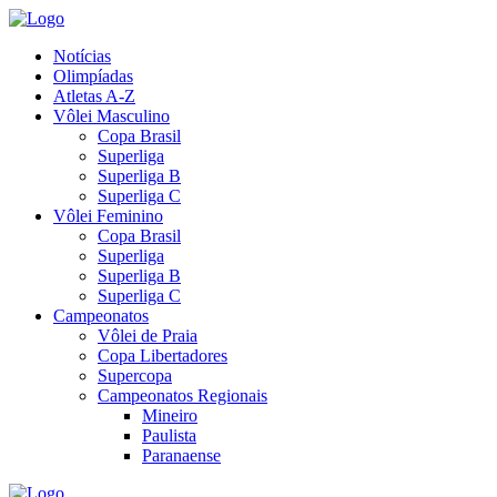
Notícias
Olimpíadas
Atletas A-Z
Vôlei Masculino
Copa Brasil
Superliga
Superliga B
Superliga C
Vôlei Feminino
Copa Brasil
Superliga
Superliga B
Superliga C
Campeonatos
Vôlei de Praia
Copa Libertadores
Supercopa
Campeonatos Regionais
Mineiro
Paulista
Paranaense