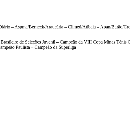
iário – Aspma/Berneck/Araucária – Climed/Atibaia – Apan/Barão/Cr
Brasileiro de Seleções Juvenil – Campeão da VIII Copa Minas Tênis 
ampeão Paulista – Campeão da Superliga