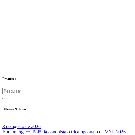
Pesquisar
Últimos Notícias
3 de agosto de 2026
Em um jogaço, Polônia conquista o tricampeonato da VNL 2026