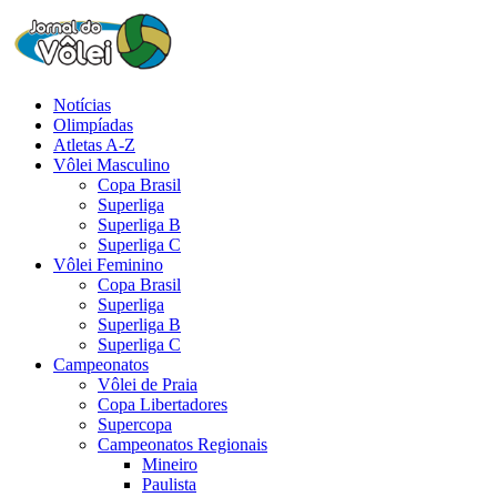
Notícias
Olimpíadas
Atletas A-Z
Vôlei Masculino
Copa Brasil
Superliga
Superliga B
Superliga C
Vôlei Feminino
Copa Brasil
Superliga
Superliga B
Superliga C
Campeonatos
Vôlei de Praia
Copa Libertadores
Supercopa
Campeonatos Regionais
Mineiro
Paulista