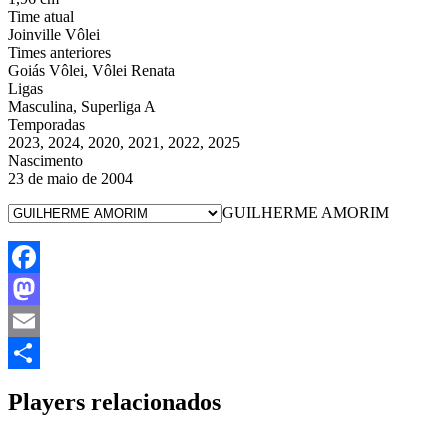
Time atual
Joinville Vôlei
Times anteriores
Goiás Vôlei, Vôlei Renata
Ligas
Masculina, Superliga A
Temporadas
2023, 2024, 2020, 2021, 2022, 2025
Nascimento
23 de maio de 2004
GUILHERME AMORIM
Facebook
Mastodon
Email
Share
Players relacionados