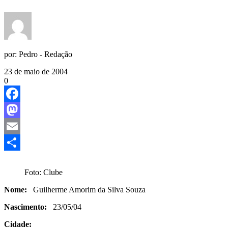
por:
Pedro - Redação
23 de maio de 2004
0
Facebook
Mastodon
Email
Share
Foto: Clube
Nome:
Guilherme Amorim da Silva Souza
Nascimento:
23/05/04
Cidade: