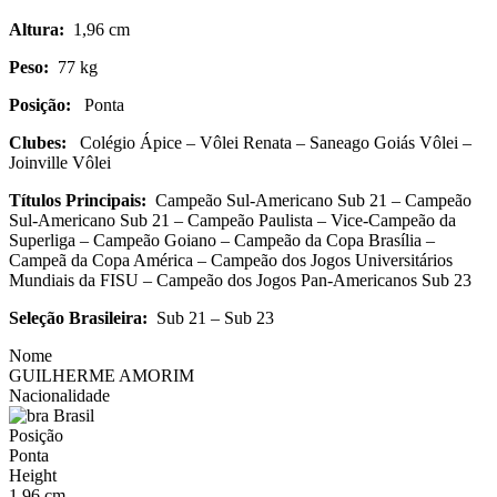
Altura:
1,96 cm
Peso:
77 kg
Posição:
Ponta
Clubes:
Colégio Ápice – Vôlei Renata – Saneago Goiás Vôlei –
Joinville Vôlei
Títulos Principais:
Campeão Sul-Americano Sub 21 – Campeão
Sul-Americano Sub 21 – Campeão Paulista – Vice-Campeão da
Superliga – Campeão Goiano – Campeão da Copa Brasília –
Campeã da Copa América – Campeão dos Jogos Universitários
Mundiais da FISU – Campeão dos Jogos Pan-Americanos Sub 23
Seleção Brasileira:
Sub 21 – Sub 23
Nome
GUILHERME AMORIM
Nacionalidade
Brasil
Posição
Ponta
Height
1,96 cm