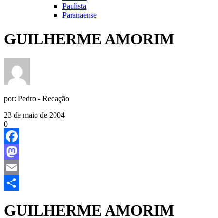
Paulista
Paranaense
GUILHERME AMORIM
por:
Pedro - Redação
23 de maio de 2004
0
Facebook
Mastodon
Email
Share
GUILHERME AMORIM