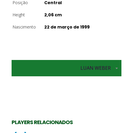
Posição
Central
Height
2,06 cm
Nascimento
22 de março de 1999
Central
LUAN WEBER
Central
GABRIEL COTRIM
LIRA RIBAS
PLAYERS RELACIONADOS