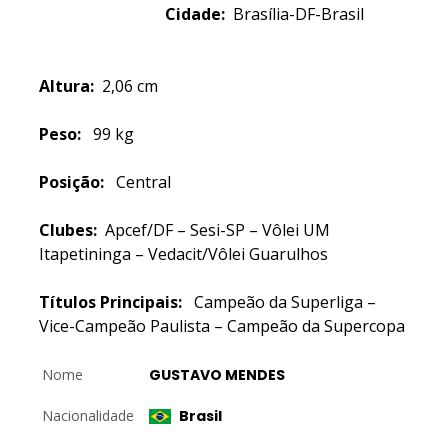
Cidade:
Brasília-DF-Brasil
Altura:
2,06 cm
Peso:
99 kg
Posição:
Central
Clubes:
Apcef/DF – Sesi-SP – Vôlei UM
Itapetininga – Vedacit/Vôlei Guarulhos
Títulos Principais:
Campeão da Superliga –
Vice-Campeão Paulista – Campeão da Supercopa
Nome
GUSTAVO MENDES
Nacionalidade
Brasil