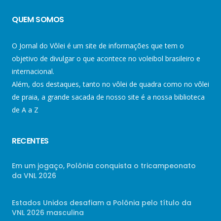
QUEM SOMOS
O Jornal do Vôlei é um site de informações que tem o
objetivo de divulgar o que acontece no voleibol brasileiro e
internacional.
Além, dos destaques, tanto no vôlei de quadra como no vôlei
de praia, a grande sacada de nosso site é a nossa biblioteca
de A a Z
RECENTES
Em um jogaço, Polônia conquista o tricampeonato
da VNL 2026
Estados Unidos desafiam a Polônia pelo título da
VNL 2026 masculina