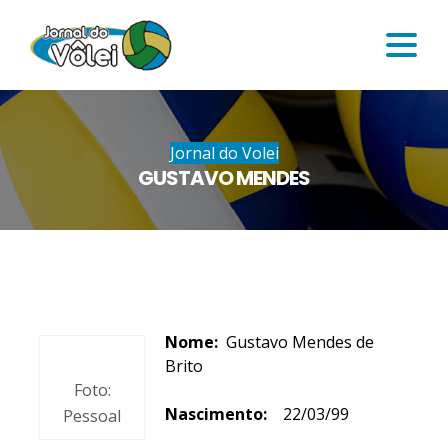
Jornal do Volei
GUSTAVO MENDES
Nome:
Gustavo Mendes de
Brito
Foto:
Nascimento:
22/03/99
Pessoal