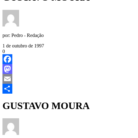
por:
Pedro - Redação
1 de outubro de 1997
0
Facebook
Mastodon
Email
Share
GUSTAVO MOURA