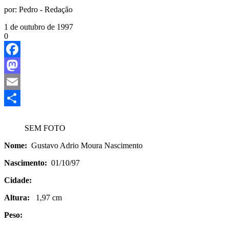
por:
Pedro - Redação
1 de outubro de 1997
0
Facebook
Mastodon
Email
Share
SEM FOTO
Nome:
Gustavo Adrio Moura Nascimento
Nascimento:
01/10/97
Cidade:
Altura:
1,97 cm
Peso: