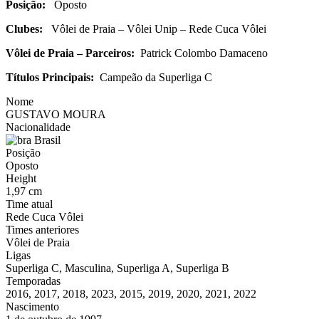
Posição:
Oposto
Clubes:
Vôlei de Praia – Vôlei Unip – Rede Cuca Vôlei
Vôlei de Praia – Parceiros:
Patrick Colombo Damaceno
Títulos Principais:
Campeão da Superliga C
Nome
GUSTAVO MOURA
Nacionalidade
Brasil
Posição
Oposto
Height
1,97 cm
Time atual
Rede Cuca Vôlei
Times anteriores
Vôlei de Praia
Ligas
Superliga C, Masculina, Superliga A, Superliga B
Temporadas
2016, 2017, 2018, 2023, 2015, 2019, 2020, 2021, 2022
Nascimento