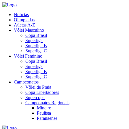
Notícias
Olimpíadas
Atletas A-Z
Vôlei Masculino
Copa Brasil
Superliga
Superliga B
Superliga C
Vôlei Feminino
Copa Brasil
Superliga
Superliga B
Superliga C
Campeonatos
Vôlei de Praia
Copa Libertadores
Supercopa
Campeonatos Regionais
Mineiro
Paulista
Paranaense