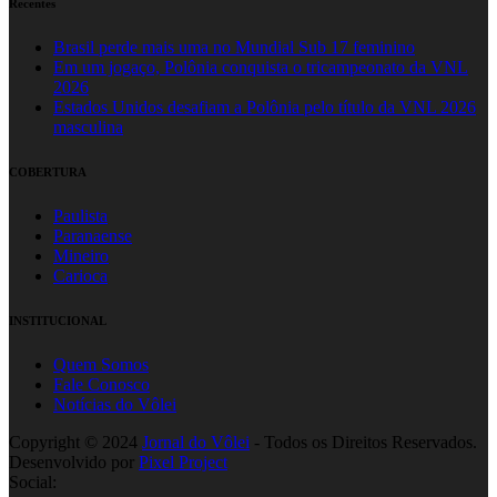
Recentes
Brasil perde mais uma no Mundial Sub 17 feminino
Em um jogaço, Polônia conquista o tricampeonato da VNL
2026
Estados Unidos desafiam a Polônia pelo título da VNL 2026
masculina
COBERTURA
Paulista
Paranaense
Mineiro
Carioca
INSTITUCIONAL
Quem Somos
Fale Conosco
Notícias do Vôlei
Copyright © 2024
Jornal do Vôlei
- Todos os Direitos Reservados.
Desenvolvido por
Pixel Project
Social: