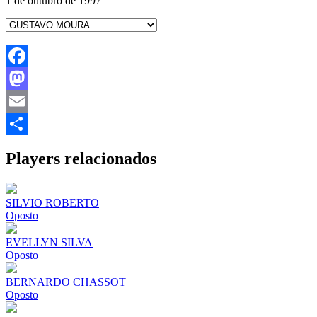
1 de outubro de 1997
Facebook
Mastodon
Email
Share
Players relacionados
SILVIO ROBERTO
Oposto
EVELLYN SILVA
Oposto
BERNARDO CHASSOT
Oposto