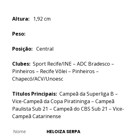
Altura:
1,92 cm
Peso:
Posição:
Central
Clubes:
Sport Recife/INE – ADC Bradesco –
Pinheiros – Recife Vôlei – Pinheiros –
Chapecó/ACV/Unoesc
Títulos Principais:
Campeã da Superliga B –
Vice-Campeã da Copa Piratininga – Campeã
Paulista Sub 21 – Campeã do CBS Sub 21 – Vice-
Campeã Catarinense
Nome
HELOIZA SERPA