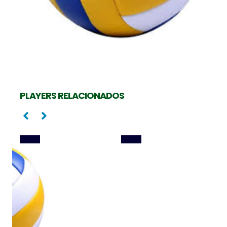
Central
Central
GABRIEL COTRIM
LIRA RIBAS
PLAYERS RELACIONADOS