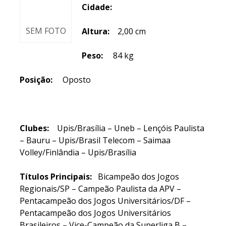
Cidade:
SEM FOTO
Altura:
2,00 cm
Peso:
84 kg
Posição:
Oposto
Clubes:
Upis/Brasília – Uneb – Lençóis Paulista
– Bauru – Upis/Brasil Telecom – Saimaa
Volley/Finlândia – Upis/Brasília
Títulos Principais:
Bicampeão dos Jogos
Regionais/SP – Campeão Paulista da APV –
Pentacampeão dos Jogos Universitários/DF –
Pentacampeão dos Jogos Universitários
Brasileiros – Vice-Campeão da Superliga B –