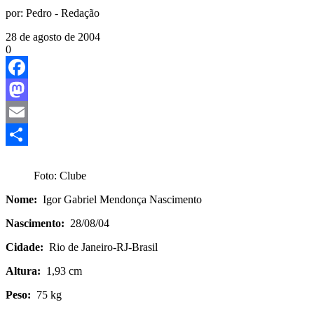
por:
Pedro - Redação
28 de agosto de 2004
0
Facebook
Mastodon
Email
Share
Foto: Clube
Nome:
Igor Gabriel Mendonça Nascimento
Nascimento:
28/08/04
Cidade:
Rio de Janeiro-RJ-Brasil
Altura:
1,93 cm
Peso:
75 kg