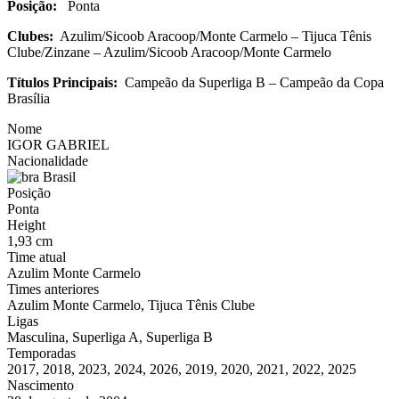
Posição:
Ponta
Clubes:
Azulim/Sicoob Aracoop/Monte Carmelo – Tijuca Tênis
Clube/Zinzane – Azulim/Sicoob Aracoop/Monte Carmelo
Títulos Principais:
Campeão da Superliga B – Campeão da Copa
Brasília
Nome
IGOR GABRIEL
Nacionalidade
Brasil
Posição
Ponta
Height
1,93 cm
Time atual
Azulim Monte Carmelo
Times anteriores
Azulim Monte Carmelo, Tijuca Tênis Clube
Ligas
Masculina, Superliga A, Superliga B
Temporadas
2017, 2018, 2023, 2024, 2026, 2019, 2020, 2021, 2022, 2025
Nascimento