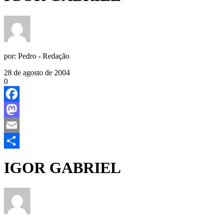
por:
Pedro - Redação
28 de agosto de 2004
0
Facebook
Mastodon
Email
Share
IGOR GABRIEL