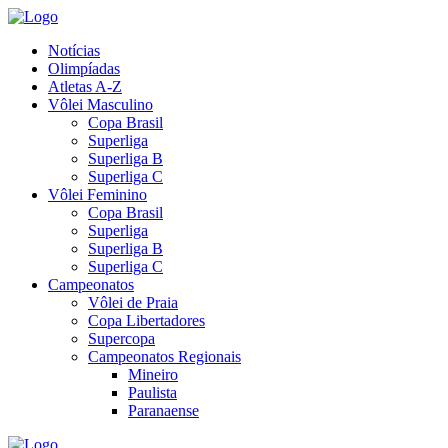
Notícias
Olimpíadas
Atletas A-Z
Vôlei Masculino
Copa Brasil
Superliga
Superliga B
Superliga C
Vôlei Feminino
Copa Brasil
Superliga
Superliga B
Superliga C
Campeonatos
Vôlei de Praia
Copa Libertadores
Supercopa
Campeonatos Regionais
Mineiro
Paulista
Paranaense