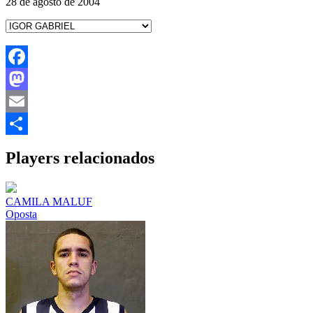
28 de agosto de 2004
Facebook
Mastodon
Email
Share
Players relacionados
CAMILA MALUF
Oposta