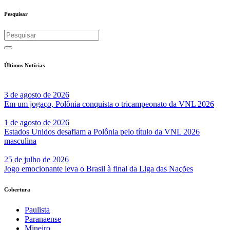
Pesquisar
Últimos Notícias
3 de agosto de 2026
Em um jogaço, Polônia conquista o tricampeonato da VNL 2026
1 de agosto de 2026
Estados Unidos desafiam a Polônia pelo título da VNL 2026
masculina
25 de julho de 2026
Jogo emocionante leva o Brasil à final da Liga das Nações
Cobertura
Paulista
Paranaense
Mineiro