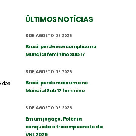
ÚLTIMOS NOTÍCIAS
8 DE AGOSTO DE 2026
Brasil perde e se complica no
Mundial feminino Sub 17
8 DE AGOSTO DE 2026
Brasil perde mais uma no
é dos
Mundial Sub 17 feminino
3 DE AGOSTO DE 2026
Em um jogaço, Polônia
conquista o tricampeonato da
VNL 2026