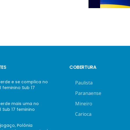
TES
COBERTURA
perde e se complica no
Paulista
 feminino Sub 17
Paranaense
Mineiro
 perde mais uma no
 Sub 17 feminino
Carioca
jogaço, Polônia