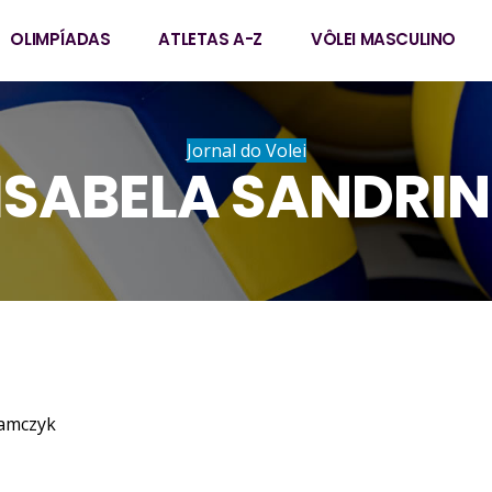
OLIMPÍADAS
ATLETAS A-Z
VÔLEI MASCULINO
Jornal do Volei
ISABELA SANDRIN
ndrini Adamczyk