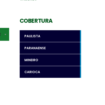
COBERTURA
R
PAULISTA
PARANAENSE
MINEIRO
CARIOCA