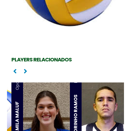
PLAYERS RELACIONADOS
Ponta
Oposta
PEDRINHO RAMOS
CAMILA MALUF