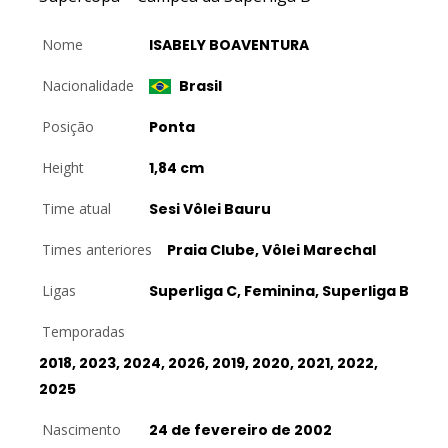
Nome
ISABELY BOAVENTURA
Nacionalidade
Brasil
Posição
Ponta
Height
1,84 cm
Time atual
Sesi Vôlei Bauru
Times anteriores
Praia Clube, Vôlei Marechal
Ligas
Superliga C, Feminina, Superliga B
Temporadas
2018, 2023, 2024, 2026, 2019, 2020, 2021, 2022,
2025
Nascimento
24 de fevereiro de 2002