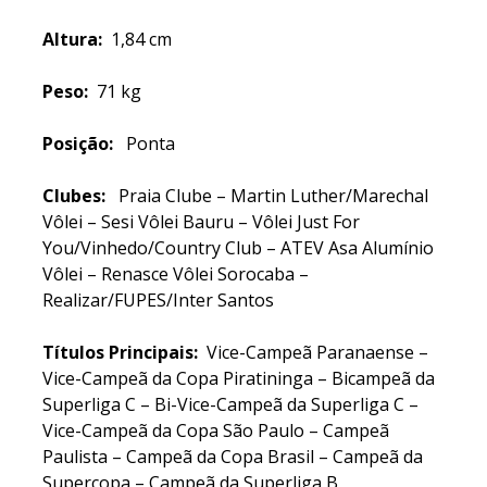
Altura:
1,84 cm
Peso:
71 kg
Posição:
Ponta
Clubes:
Praia Clube – Martin Luther/Marechal
Vôlei – Sesi Vôlei Bauru – Vôlei Just For
You/Vinhedo/Country Club – ATEV Asa Alumínio
Vôlei – Renasce Vôlei Sorocaba –
Realizar/FUPES/Inter Santos
Títulos Principais:
Vice-Campeã Paranaense –
Vice-Campeã da Copa Piratininga – Bicampeã da
Superliga C – Bi-Vice-Campeã da Superliga C –
Vice-Campeã da Copa São Paulo – Campeã
Paulista – Campeã da Copa Brasil – Campeã da
Supercopa – Campeã da Superliga B