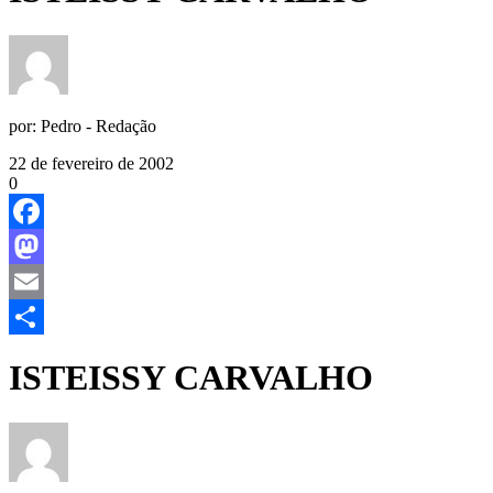
por:
Pedro - Redação
22 de fevereiro de 2002
0
Facebook
Mastodon
Email
Share
ISTEISSY CARVALHO