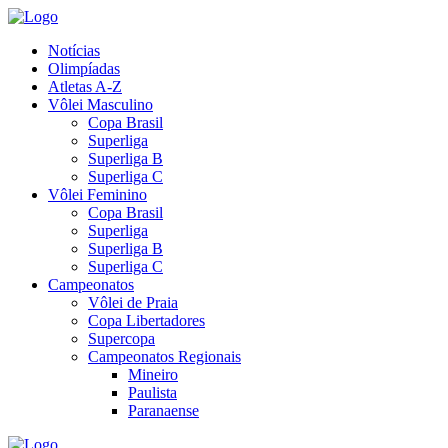
Notícias
Olimpíadas
Atletas A-Z
Vôlei Masculino
Copa Brasil
Superliga
Superliga B
Superliga C
Vôlei Feminino
Copa Brasil
Superliga
Superliga B
Superliga C
Campeonatos
Vôlei de Praia
Copa Libertadores
Supercopa
Campeonatos Regionais
Mineiro
Paulista
Paranaense