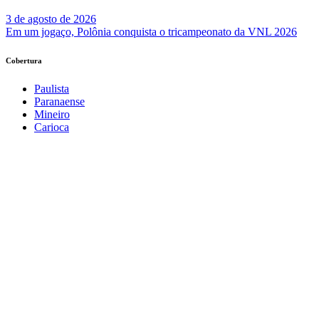
3 de agosto de 2026
Em um jogaço, Polônia conquista o tricampeonato da VNL 2026
Cobertura
Paulista
Paranaense
Mineiro
Carioca