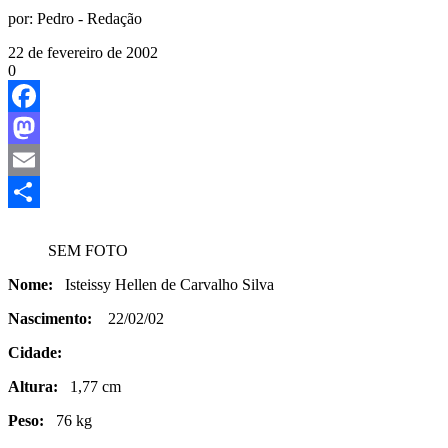
por:
Pedro - Redação
22 de fevereiro de 2002
0
Facebook
Mastodon
Email
Share
SEM FOTO
Nome:
Isteissy Hellen de Carvalho Silva
Nascimento:
22/02/02
Cidade:
Altura:
1,77 cm
Peso:
76 kg