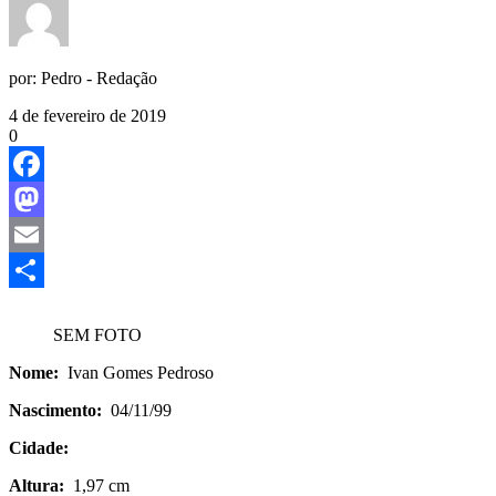
por:
Pedro - Redação
4 de fevereiro de 2019
0
Facebook
Mastodon
Email
Share
SEM FOTO
Nome:
Ivan Gomes Pedroso
Nascimento:
04/11/99
Cidade:
Altura:
1,97 cm