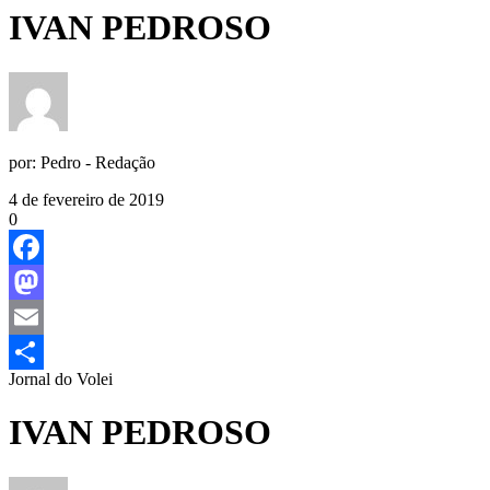
IVAN PEDROSO
por:
Pedro - Redação
4 de fevereiro de 2019
0
Facebook
Mastodon
Email
Jornal do Volei
Share
IVAN PEDROSO