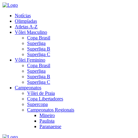
Notícias
Olimpíadas
Atletas A-Z
Vôlei Masculino
Copa Brasil
Superliga
Superliga B
Superliga C
Vôlei Feminino
Copa Brasil
Superliga
Superliga B
Superliga C
Campeonatos
Vôlei de Praia
Copa Libertadores
Supercopa
Campeonatos Regionais
Mineiro
Paulista
Paranaense