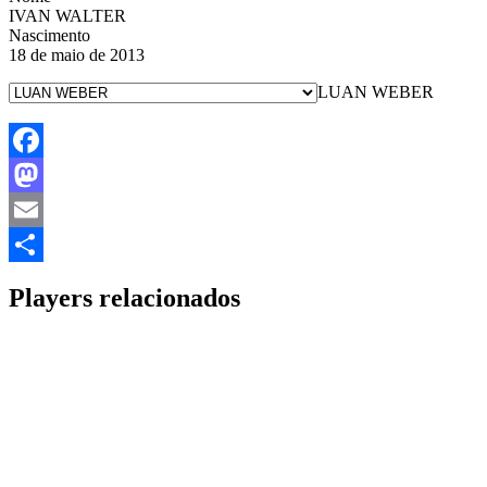
IVAN WALTER
Nascimento
18 de maio de 2013
LUAN WEBER
Facebook
Mastodon
Email
Share
Players relacionados