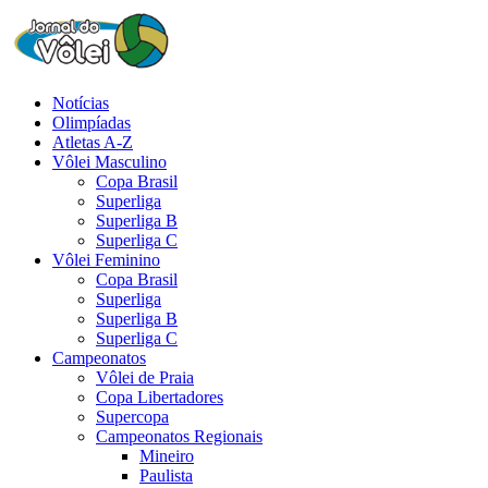
Notícias
Olimpíadas
Atletas A-Z
Vôlei Masculino
Copa Brasil
Superliga
Superliga B
Superliga C
Vôlei Feminino
Copa Brasil
Superliga
Superliga B
Superliga C
Campeonatos
Vôlei de Praia
Copa Libertadores
Supercopa
Campeonatos Regionais
Mineiro
Paulista