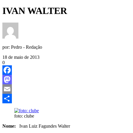
IVAN WALTER
por:
Pedro - Redação
18 de maio de 2013
0
Facebook
Mastodon
Email
Share
foto: clube
Nome:
Ivan Luiz Fagundes Walter