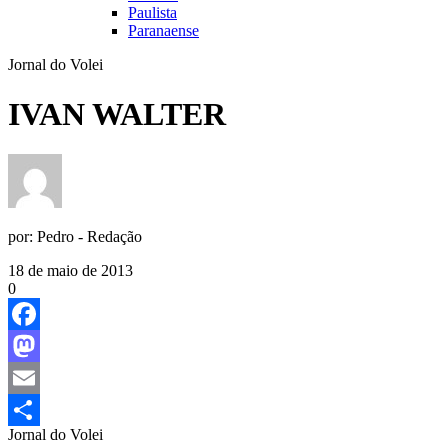
Paulista
Paranaense
Jornal do Volei
IVAN WALTER
por:
Pedro - Redação
18 de maio de 2013
0
Facebook
Mastodon
Email
Jornal do Volei
Share