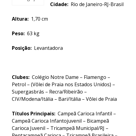
Cidade:
Rio de Janeiro-RJ-Brasil
Altura:
1,70 cm
Peso:
63 kg
Posição:
Levantadora
Clubes:
Colégio Notre Dame – Flamengo –
Petrol – (Vôlei de Praia nos Estados Unidos) –
Supergasbrás – Recra/Ribeirão –
CIV/Modena/Itália – Bari/Itália – Vôlei de Praia
Títulos Principais:
Campeã Carioca Infantil –
Campeã Carioca Infantojuvenil – Bicampeã
Carioca Juvenil – Tricampeã Municipal/RJ –
Pentacampeã Carioca – Tricampeã Brasileira –