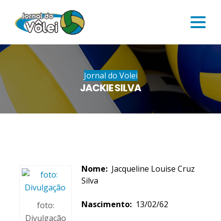
Jornal do Volei
JACKIE SILVA
Nome:
Jacqueline Louise Cruz
Silva
Nascimento:
13/02/62
foto:
Divulgação