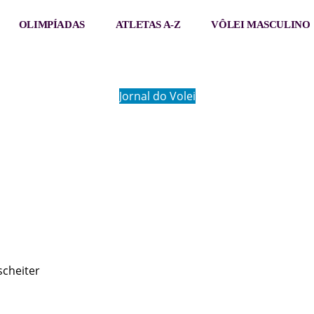
OLIMPÍADAS
ATLETAS A-Z
VÔLEI MASCULINO
Jornal do Volei
JAMILE
cheiter