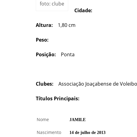
foto: clube
Cidade:
Altura:
1,80 cm
Peso:
Posição:
Ponta
Clubes:
Associação Joaçabense de Voleibo
Títulos Principais:
Nome
JAMILE
Nascimento
14 de julho de 2013