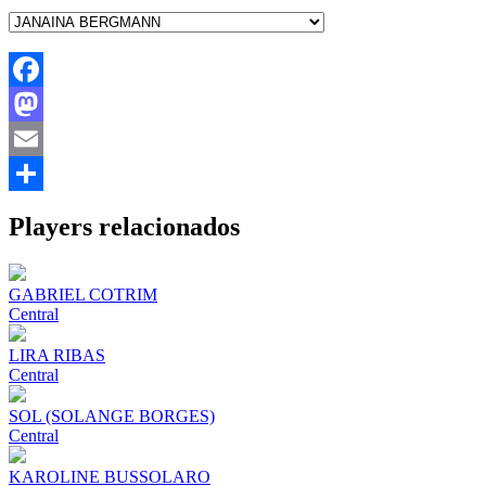
Facebook
Mastodon
Email
Share
Players relacionados
GABRIEL COTRIM
Central
LIRA RIBAS
Central
SOL (SOLANGE BORGES)
Central
KAROLINE BUSSOLARO