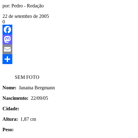
por:
Pedro - Redação
22 de setembro de 2005
0
Facebook
Mastodon
Email
Share
SEM FOTO
Nome:
Janaina Bergmann
Nascimento:
22/09/05
Cidade:
Altura:
1,87 cm
Peso: