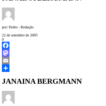
por:
Pedro - Redação
22 de setembro de 2005
0
Facebook
Mastodon
Email
Share
JANAINA BERGMANN