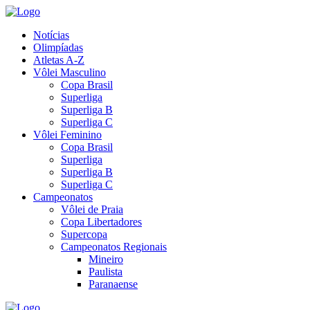
Notícias
Olimpíadas
Atletas A-Z
Vôlei Masculino
Copa Brasil
Superliga
Superliga B
Superliga C
Vôlei Feminino
Copa Brasil
Superliga
Superliga B
Superliga C
Campeonatos
Vôlei de Praia
Copa Libertadores
Supercopa
Campeonatos Regionais
Mineiro
Paulista
Paranaense