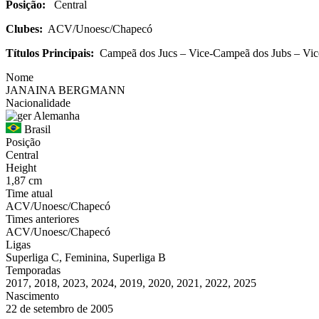
Posição:
Central
Clubes:
ACV/Unoesc/Chapecó
Títulos Principais:
Campeã dos Jucs – Vice-Campeã dos Jubs – Vic
Nome
JANAINA BERGMANN
Nacionalidade
Alemanha
Brasil
Posição
Central
Height
1,87 cm
Time atual
ACV/Unoesc/Chapecó
Times anteriores
ACV/Unoesc/Chapecó
Ligas
Superliga C, Feminina, Superliga B
Temporadas
2017, 2018, 2023, 2024, 2019, 2020, 2021, 2022, 2025
Nascimento
22 de setembro de 2005