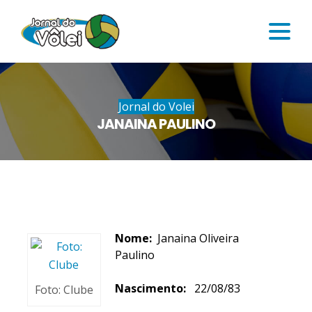
Jornal do Volei
JANAINA PAULINO
Nome:
Janaina Oliveira
Paulino
Nascimento:
22/08/83
Foto: Clube