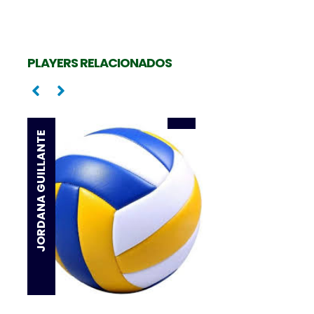
SUMATRA RAIANY
PLAYERS RELACIONADOS
Oposta
JORDANA GUILLANTE