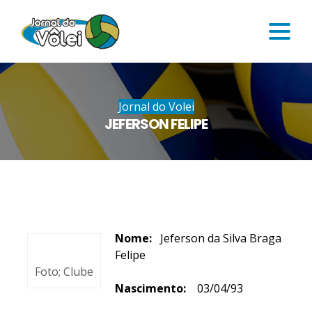
Jornal do Volei
JEFERSON FELIPE
Nome:
Jeferson da Silva Braga
Felipe
Foto; Clube
Nascimento:
03/04/93