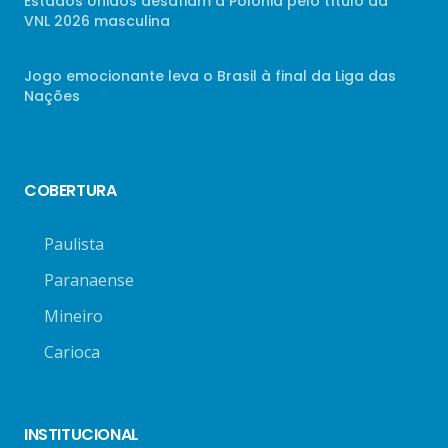
Estados Unidos desafiam a Polônia pelo título da
VNL 2026 masculina
Jogo emocionante leva o Brasil à final da Liga das
Nações
COBERTURA
Paulista
Paranaense
Mineiro
Carioca
INSTITUCIONAL