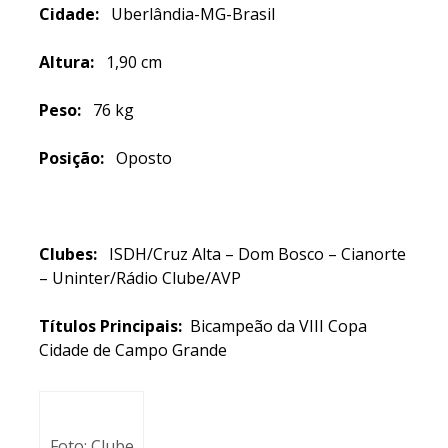
Cidade:
Uberlândia-MG-Brasil
Altura:
1,90 cm
Peso:
76 kg
Posição:
Oposto
Clubes:
ISDH/Cruz Alta – Dom Bosco – Cianorte
– Uninter/Rádio Clube/AVP
Títulos Principais:
Bicampeão da VIII Copa
Cidade de Campo Grande
Foto: Clube