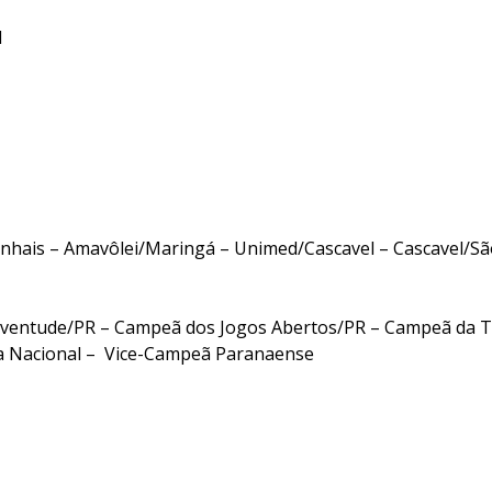
Brasil
Pinhais – Amavôlei/Maringá – Unimed/Cascavel – Cascavel/S
ventude/PR – Campeã dos Jogos Abertos/PR – Campeã da T
ga Nacional – Vice-Campeã Paranaense