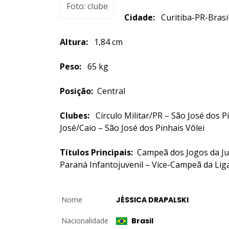
Foto: clube
Cidade:
Curitiba-PR-
Altura:
1,84 cm
Peso:
65 kg
Posição:
Central
Clubes:
Círculo Militar/PR – São José dos 
José/Caio – São José dos Pinhais Vôlei
Títulos Principais:
Campeã dos Jogos da Ju
Paraná Infantojuvenil – Vice-Campeã da Li
Nome
JÉSSICA DRAPALSKI
Nacionalidade
Brasil