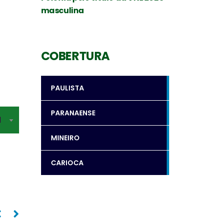
masculina
COBERTURA
PAULISTA
PARANAENSE
I
MINEIRO
CARIOCA