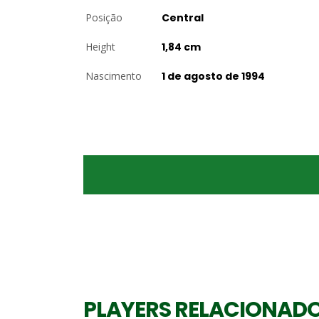
Posição
Central
Height
1,84 cm
Nascimento
1 de agosto de 1994
PLAYERS RELACIONAD