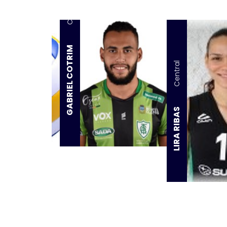
Central
GABRIEL COTRIM
Central
LIRA RIBAS