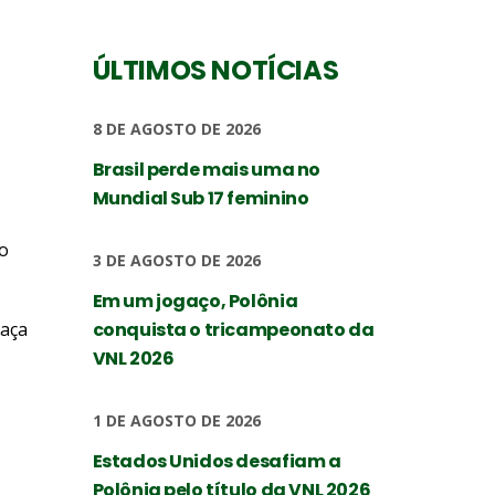
ÚLTIMOS NOTÍCIAS
8 DE AGOSTO DE 2026
Brasil perde mais uma no
Mundial Sub 17 feminino
ão
3 DE AGOSTO DE 2026
Em um jogaço, Polônia
aça
conquista o tricampeonato da
VNL 2026
1 DE AGOSTO DE 2026
Estados Unidos desafiam a
Polônia pelo título da VNL 2026