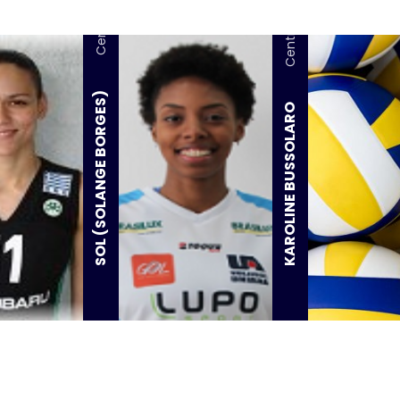
Central
Central
SOL (SOLANGE BORGES)
KAROLINE BUSSOLARO