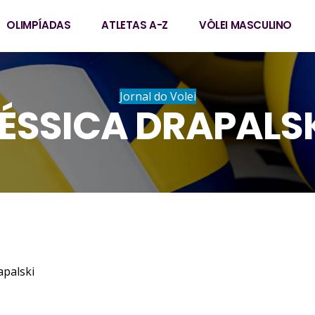
OLIMPÍADAS
ATLETAS A-Z
VÔLEI MASCULINO
Jornal do Volei
ÉSSICA DRAPALS
oline Drapalski
4