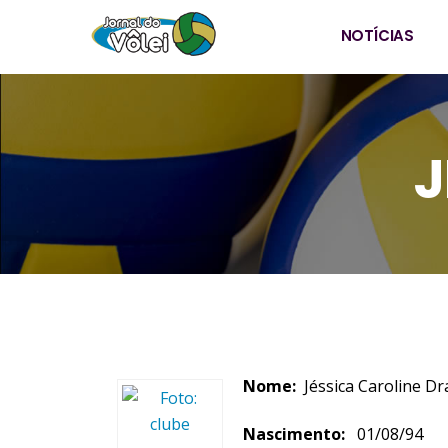
NOTÍCIAS
J
Nome:
Jéssica Car
Nascimento:
01/08/9