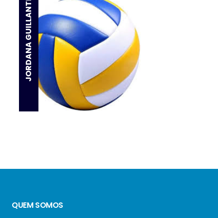
JORDANA GUILLANTE
QUEM SOMOS