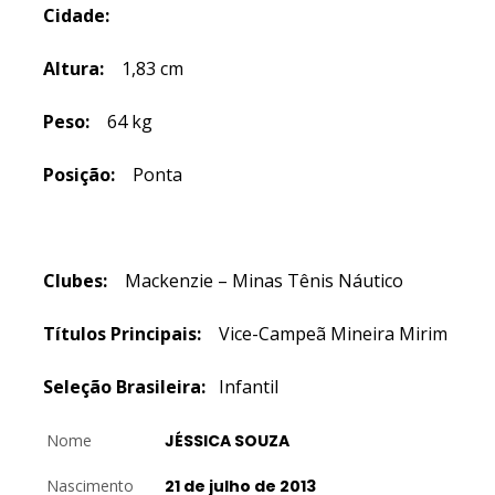
Cidade:
Altura:
1,83 cm
Peso:
64 kg
Posição:
Ponta
Clubes:
Mackenzie – Minas Tênis Náutico
Títulos Principais:
Vice-Campeã Mineira Mirim
Seleção Brasileira:
Infantil
Nome
JÉSSICA SOUZA
Nascimento
21 de julho de 2013