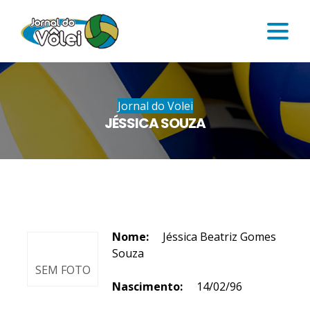
Jornal do Volei
JÉSSICA SOUZA
Nome:
Jéssica Beatriz Gomes
Souza
SEM FOTO
Nascimento:
14/02/96