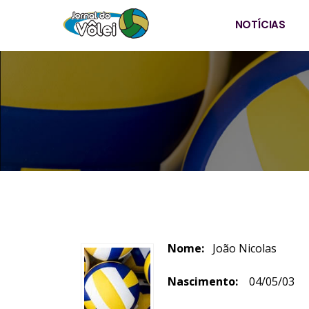
NOTÍCIAS
Nome:
João Ni
Nascimento:
04/05/0