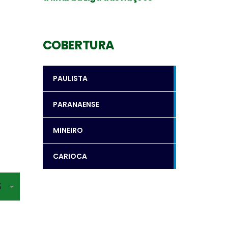
COBERTURA
PAULISTA
PARANAENSE
MINEIRO
CARIOCA
S