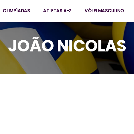
OLIMPÍADAS
ATLETAS A-Z
VÔLEI MASCULINO
JOÃO NICOLAS
colas
3