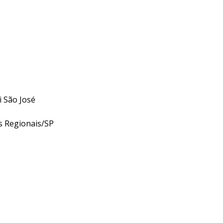
 São José
s Regionais/SP