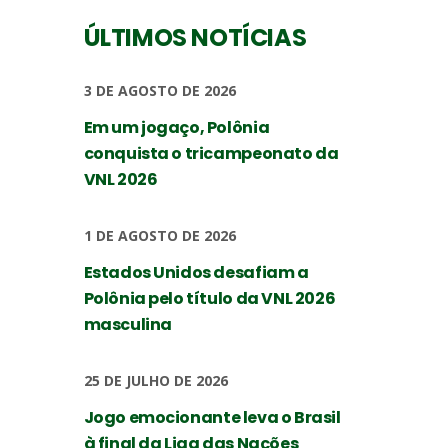
ÚLTIMOS NOTÍCIAS
3 DE AGOSTO DE 2026
Em um jogaço, Polônia
conquista o tricampeonato da
VNL 2026
1 DE AGOSTO DE 2026
Estados Unidos desafiam a
Polônia pelo título da VNL 2026
masculina
25 DE JULHO DE 2026
Jogo emocionante leva o Brasil
à final da Liga das Nações