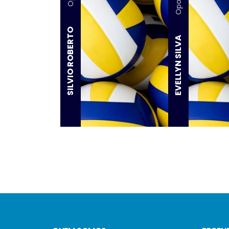
Oposto
SILVIO ROBERTO
EVELLYN SILVA