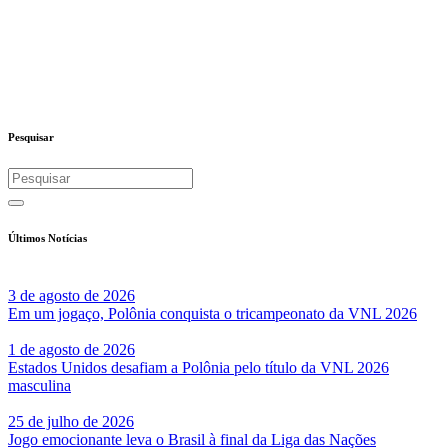
Pesquisar
Últimos Notícias
3 de agosto de 2026
Em um jogaço, Polônia conquista o tricampeonato da VNL 2026
1 de agosto de 2026
Estados Unidos desafiam a Polônia pelo título da VNL 2026
masculina
25 de julho de 2026
Jogo emocionante leva o Brasil à final da Liga das Nações