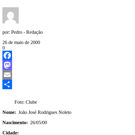
por:
Pedro - Redação
26 de maio de 2000
0
Facebook
Mastodon
Email
Share
Foto: Clube
Nome:
João José Rodrigues Noleto
Nascimento:
26/05/00
Cidade: