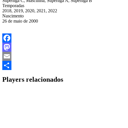
Superliga C, Masculina, Superliga A, Superliga B
Temporadas
2018, 2019, 2020, 2021, 2022
Nascimento
26 de maio de 2000
Facebook
Mastodon
Email
Share
Players relacionados