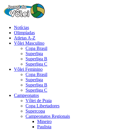
Notícias
Olimpíadas
Atletas A-Z
Vôlei Masculino
Copa Brasil
Superliga
Superliga B
Superliga C
Vôlei Feminino
Copa Brasil
Superliga
Superliga B
Superliga C
Campeonatos
Vôlei de Praia
Copa Libertadores
Supercopa
Campeonatos Regionais
Mineiro
Paulista