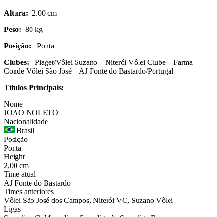
Altura:
2,00 cm
Peso:
80 kg
Posição:
Ponta
Clubes:
Piaget/Vôlei Suzano – Niterói Vôlei Clube – Farma
Conde Vôlei São José – AJ Fonte do Bastardo/Portugal
Títulos Principais:
Nome
JOÃO NOLETO
Nacionalidade
Brasil
Posição
Ponta
Height
2,00 cm
Time atual
AJ Fonte do Bastardo
Times anteriores
Vôlei São José dos Campos, Niterói VC, Suzano Vôlei
Ligas