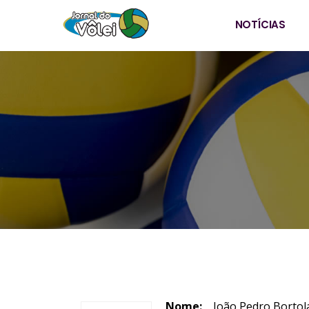
NOTÍCIAS
Nome:
João Pedr