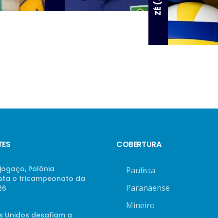
TES
COBERTURA
jogaço, Polônia
Paulista
sta o tricampeonato da
Paranaense
26
Mineiro
s Unidos desafiam a