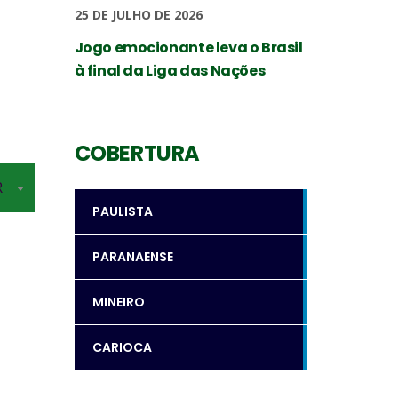
25 DE JULHO DE 2026
Jogo emocionante leva o Brasil
à final da Liga das Nações
COBERTURA
R
PAULISTA
PARANAENSE
MINEIRO
CARIOCA