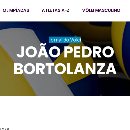
OLIMPÍADAS
ATLETAS A-Z
VÔLEI MASCULINO
Jornal do Volei
JOÃO PEDRO
BORTOLANZA
o Bortolanza