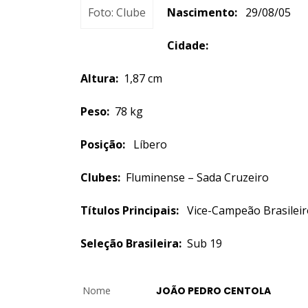
Foto: Clube
Nascimento:
29/08/0
Cidade:
Altura:
1,87 cm
Peso:
78 kg
Posição:
Líbero
Clubes:
Fluminense – Sada Cruzeiro
Títulos Principais:
Vice-Campeão Brasileir
Seleção Brasileira:
Sub 19
Nome
JOÃO PEDRO CENTOLA