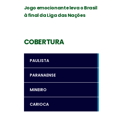
Jogo emocionante leva o Brasil
à final da Liga das Nações
COBERTURA
PAULISTA
PARANAENSE
MINEIRO
CARIOCA