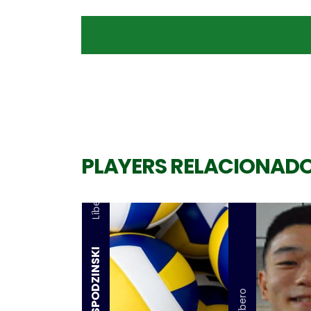
PLAYERS RELACIONAD
Líbero
Líbero