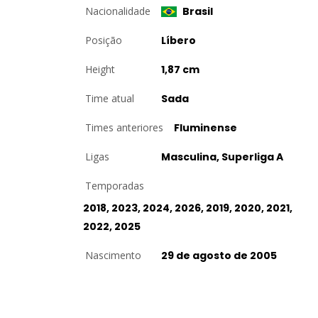
Nacionalidade
Brasil
Posição
Líbero
Height
1,87 cm
Time atual
Sada
Times anteriores
Fluminense
Ligas
Masculina, Superliga A
Temporadas
2018, 2023, 2024, 2026, 2019, 2020, 2021,
2022, 2025
Nascimento
29 de agosto de 2005