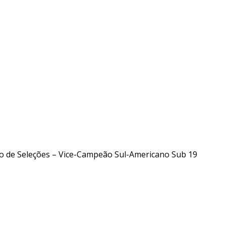
5
o de Seleções – Vice-Campeão Sul-Americano Sub 19