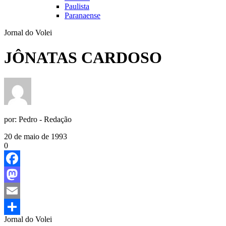
Paulista
Paranaense
Jornal do Volei
JÔNATAS CARDOSO
por:
Pedro - Redação
20 de maio de 1993
0
Facebook
Mastodon
Email
Jornal do Volei
Share