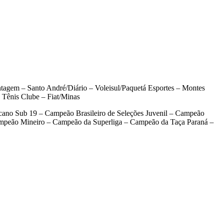
gem – Santo André/Diário – Voleisul/Paquetá Esportes – Montes
 Tênis Clube – Fiat/Minas
ano Sub 19 – Campeão Brasileiro de Seleções Juvenil – Campeão
mpeão Mineiro – Campeão da Superliga – Campeão da Taça Paraná –