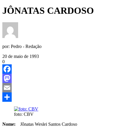
JÔNATAS CARDOSO
por:
Pedro - Redação
20 de maio de 1993
0
Facebook
Mastodon
Email
Share
foto: CBV
Nome:
Jônatas Weslei Santos Cardoso