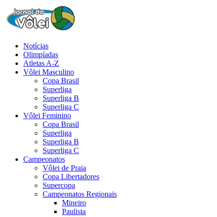
Notícias
Olimpíadas
Atletas A-Z
Vôlei Masculino
Copa Brasil
Superliga
Superliga B
Superliga C
Vôlei Feminino
Copa Brasil
Superliga
Superliga B
Superliga C
Campeonatos
Vôlei de Praia
Copa Libertadores
Supercopa
Campeonatos Regionais
Mineiro
Paulista