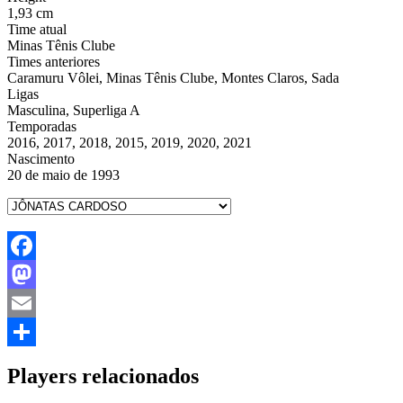
1,93 cm
Time atual
Minas Tênis Clube
Times anteriores
Caramuru Vôlei, Minas Tênis Clube, Montes Claros, Sada
Ligas
Masculina, Superliga A
Temporadas
2016, 2017, 2018, 2015, 2019, 2020, 2021
Nascimento
20 de maio de 1993
Facebook
Mastodon
Email
Share
Players relacionados