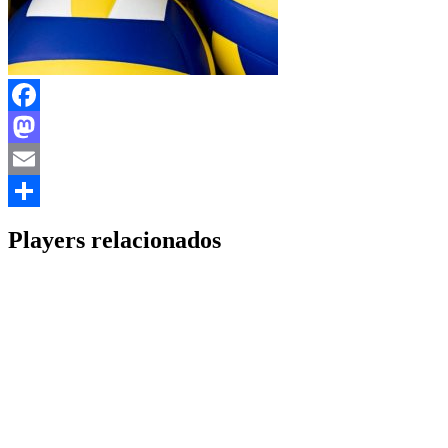
Facebook
Mastodon
Email
Share
Players relacionados