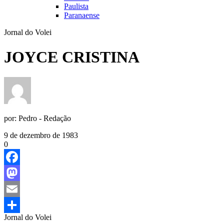
Paulista
Paranaense
Jornal do Volei
JOYCE CRISTINA
por:
Pedro - Redação
9 de dezembro de 1983
0
Facebook
Mastodon
Email
Jornal do Volei
Share