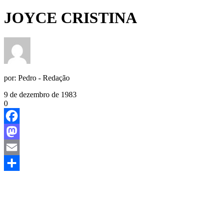
JOYCE CRISTINA
por:
Pedro - Redação
9 de dezembro de 1983
0
Facebook
Mastodon
Email
Share