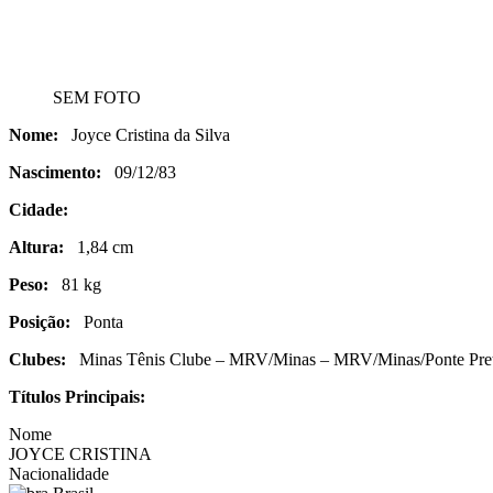
SEM FOTO
Nome:
Joyce Cristina da Silva
Nascimento:
09/12/83
Cidade:
Altura:
1,84 cm
Peso:
81 kg
Posição:
Ponta
Clubes:
Minas Tênis Clube – MRV/Minas – MRV/Minas/Ponte Pre
Títulos Principais:
Nome
JOYCE CRISTINA
Nacionalidade