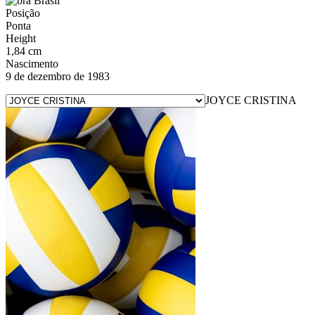
Brasil
Posição
Ponta
Height
1,84 cm
Nascimento
9 de dezembro de 1983
JOYCE CRISTINA