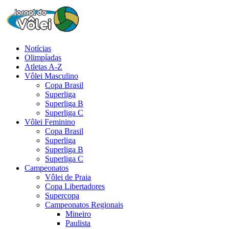
Notícias
Olimpíadas
Atletas A-Z
Vôlei Masculino
Copa Brasil
Superliga
Superliga B
Superliga C
Vôlei Feminino
Copa Brasil
Superliga
Superliga B
Superliga C
Campeonatos
Vôlei de Praia
Copa Libertadores
Supercopa
Campeonatos Regionais
Mineiro
Paulista