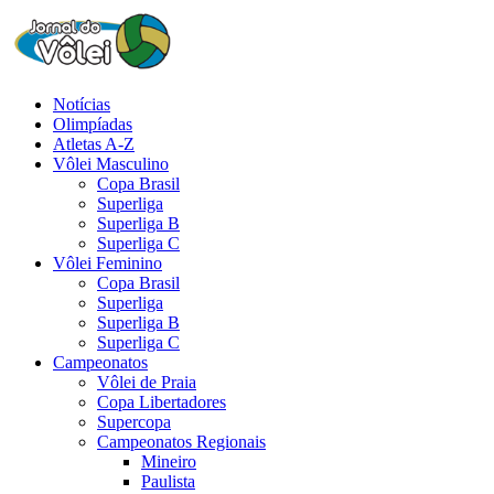
Notícias
Olimpíadas
Atletas A-Z
Vôlei Masculino
Copa Brasil
Superliga
Superliga B
Superliga C
Vôlei Feminino
Copa Brasil
Superliga
Superliga B
Superliga C
Campeonatos
Vôlei de Praia
Copa Libertadores
Supercopa
Campeonatos Regionais
Mineiro
Paulista