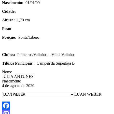
Nascimento:
01/01/99
Cidade:
Altura:
1,70 cm
Peso:
Posição:
Ponta/Líbero
Clubes:
Pinheiros/Valinhos – Vôlei Valinhos
Títulos Principais:
Campeã da Superliga B
Nome
JÚLIA ANTUNES
Nascimento
4 de agosto de 2020
LUAN WEBER
Facebook