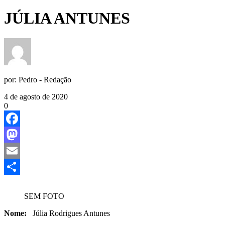
JÚLIA ANTUNES
por:
Pedro - Redação
4 de agosto de 2020
0
Facebook
Mastodon
Email
Share
SEM FOTO
Nome:
Júlia Rodrigues Antunes