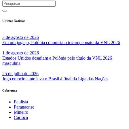
Últimos Notícias
3 de agosto de 2026
Em um jogaço, Polônia conquista o tricampeonato da VNL 2026
1 de agosto de 2026
Estados Unidos desafiam a Polônia pelo título da VNL 2026
masculina
25 de julho de 2026
Jogo emocionante leva o Brasil à final da Liga das Nações
Cobertura
Paulista
Paranaense
Mineiro
Carioca