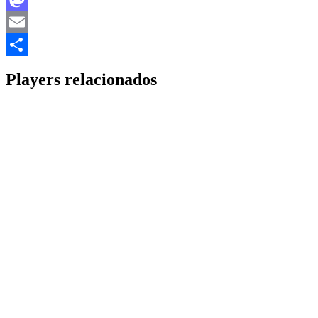
Mastodon
Email
Share
Players relacionados