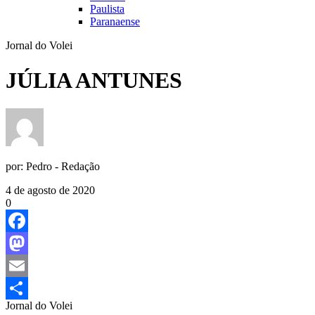
Paulista
Paranaense
Jornal do Volei
JÚLIA ANTUNES
por:
Pedro - Redação
4 de agosto de 2020
0
Facebook
Mastodon
Email
Jornal do Volei
Share