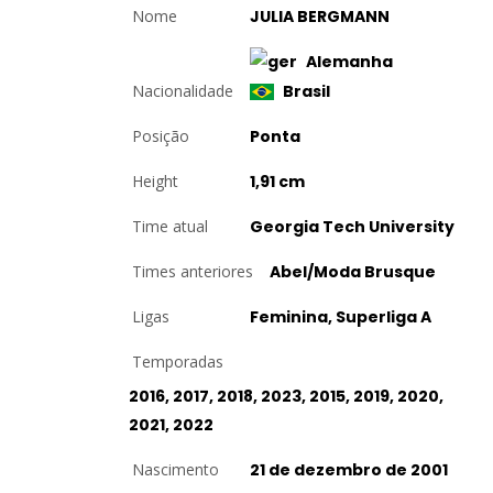
Nome
JULIA BERGMANN
Alemanha
Nacionalidade
Brasil
Posição
Ponta
Height
1,91 cm
Time atual
Georgia Tech University
Times anteriores
Abel/Moda Brusque
Ligas
Feminina, Superliga A
Temporadas
2016, 2017, 2018, 2023, 2015, 2019, 2020,
2021, 2022
Nascimento
21 de dezembro de 2001