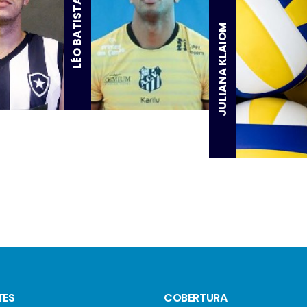
LÉO BATISTA
JULIANA KLAIOM
TES
COBERTURA