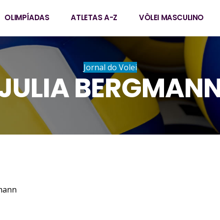
OLIMPÍADAS
ATLETAS A-Z
VÔLEI MASCULINO
Jornal do Volei
JULIA BERGMAN
elle Bergmann