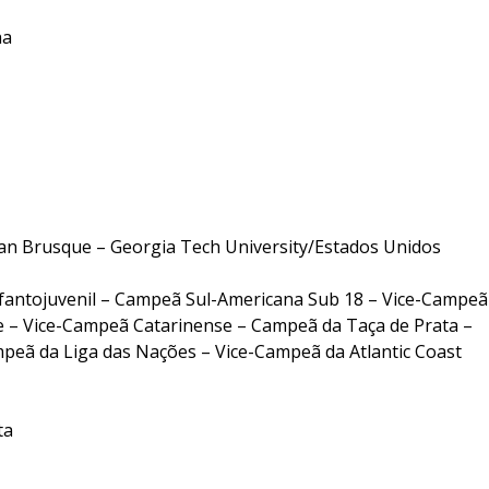
emanha
an Brusque – Georgia Tech University/Estados Unidos
antojuvenil – Campeã Sul-Americana Sub 18 – Vice-Campeã
 – Vice-Campeã Catarinense – Campeã da Taça de Prata –
peã da Liga das Nações – Vice-Campeã da Atlantic Coast
ta