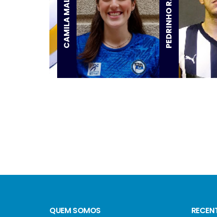
PEDRINHO RAMOS
CAMILA MALUF
QUEM SOMOS
RECEN