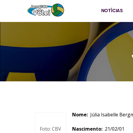
NOTÍCIAS
Nome:
Júlia Isab
Foto: CBV
Nascimento:
21/02/01