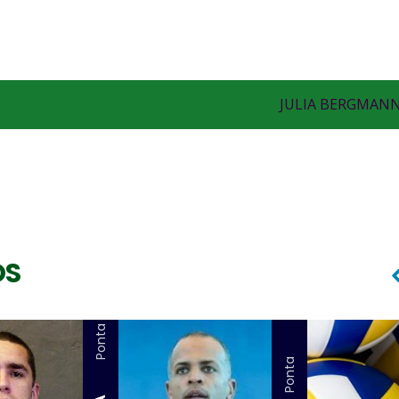
JULIA BERGMAN
OS
Ponta
Ponta