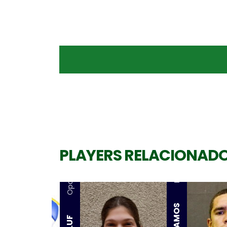
PLAYERS RELACIONAD
Ponta
Oposta