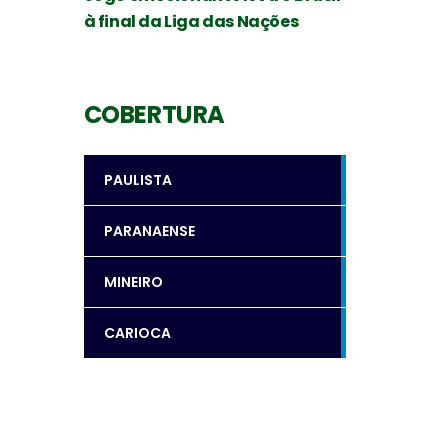
à final da Liga das Nações
COBERTURA
PAULISTA
PARANAENSE
MINEIRO
CARIOCA