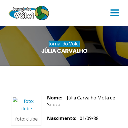
Jornal do Volei
JÚLIA CARVALHO
Nome:
Júlia Carvalho Mota de
Souza
Nascimento:
01/09/88
foto: clube