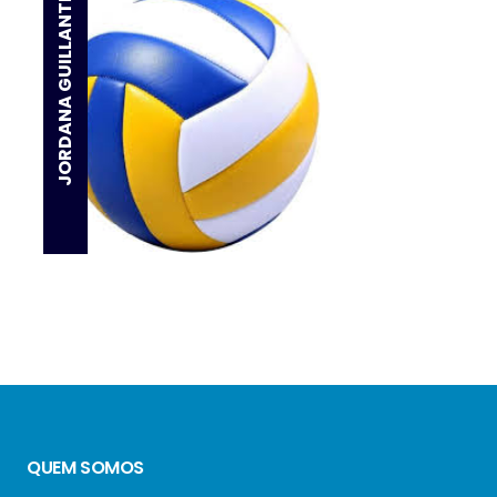
JORDANA GUILLANTE
QUEM SOMOS