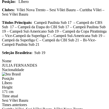
Posição:
Líbero
Clubes:
Vôlei Nova Trento – Sesi Vôlei Bauru – Curitiba Vôlei –
Sesi Vôlei Bauru
Títulos Principais:
Campeã Paulista Sub 17 – Campeã do CBS
Sub 17 – Campeã da Etapa do CBI Sub 17 – Campeã Paulista Sub
19 – Campeã Sul-Americano Sub 19 – Campeã da Copa Piratininga
– Vice-Campeã da Superliga C – Campeã Sul-Americana Sub 19 –
Campeã da Superliga C – Campeã da CBI Sub 21 – Bi-Vice-
Campeã Paulista Sub 21
Seleção Brasileira:
Sub 19
Nome
JULIA FERNANDES
Nacionalidade
Brasil
Posição
Líbero
Height
171 cm
Time atual
Sesi Vôlei Bauru
Times anteriores