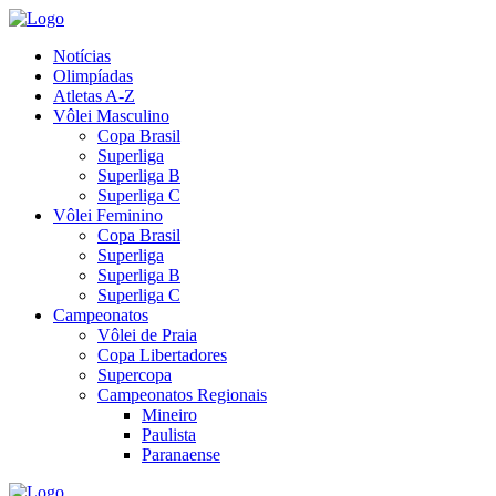
Notícias
Olimpíadas
Atletas A-Z
Vôlei Masculino
Copa Brasil
Superliga
Superliga B
Superliga C
Vôlei Feminino
Copa Brasil
Superliga
Superliga B
Superliga C
Campeonatos
Vôlei de Praia
Copa Libertadores
Supercopa
Campeonatos Regionais
Mineiro
Paulista
Paranaense