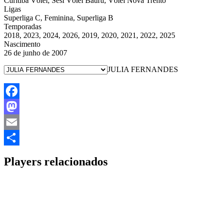
Curitiba Vôlei, Sesi Vôlei Bauru, Vôlei Nova Trento
Ligas
Superliga C, Feminina, Superliga B
Temporadas
2018, 2023, 2024, 2026, 2019, 2020, 2021, 2022, 2025
Nascimento
26 de junho de 2007
JULIA FERNANDES
Facebook
Mastodon
Email
Share
Players relacionados