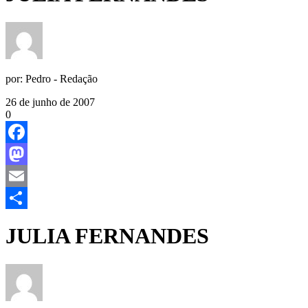
por:
Pedro - Redação
26 de junho de 2007
0
Facebook
Mastodon
Email
Share
JULIA FERNANDES