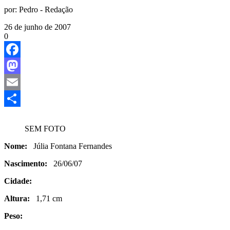
por:
Pedro - Redação
26 de junho de 2007
0
Facebook
Mastodon
Email
Share
SEM FOTO
Nome:
Júlia Fontana Fernandes
Nascimento:
26/06/07
Cidade:
Altura:
1,71 cm
Peso: