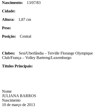
Nascimento:
13/07/83
Cidade:
Altura:
1,87 cm
Peso:
Posição:
Central
Clubes:
Sesi/Uberlândia – Terville Florange Olympique
Club/França – Volley Bartreng/Luxemburgo
Títulos Principais:
Nome
JULIANA BARROS
Nascimento
10 de março de 2013