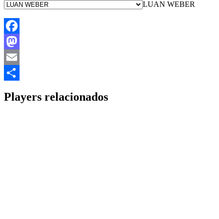
LUAN WEBER
Facebook
Mastodon
Email
Share
Players relacionados