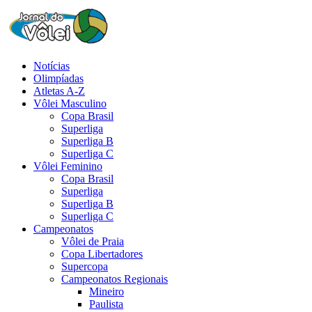
Notícias
Olimpíadas
Atletas A-Z
Vôlei Masculino
Copa Brasil
Superliga
Superliga B
Superliga C
Vôlei Feminino
Copa Brasil
Superliga
Superliga B
Superliga C
Campeonatos
Vôlei de Praia
Copa Libertadores
Supercopa
Campeonatos Regionais
Mineiro
Paulista