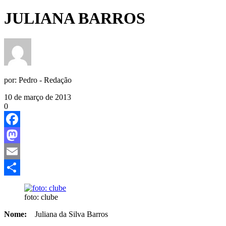
JULIANA BARROS
por:
Pedro - Redação
10 de março de 2013
0
Facebook
Mastodon
Email
Share
foto: clube
Nome:
Juliana da Silva Barros