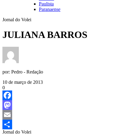
Paulista
Paranaense
Jornal do Volei
JULIANA BARROS
por:
Pedro - Redação
10 de março de 2013
0
Facebook
Mastodon
Email
Jornal do Volei
Share