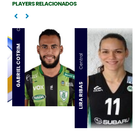
PLAYERS RELACIONADOS
Central
GABRIEL COTRIM
Central
LIRA RIBAS