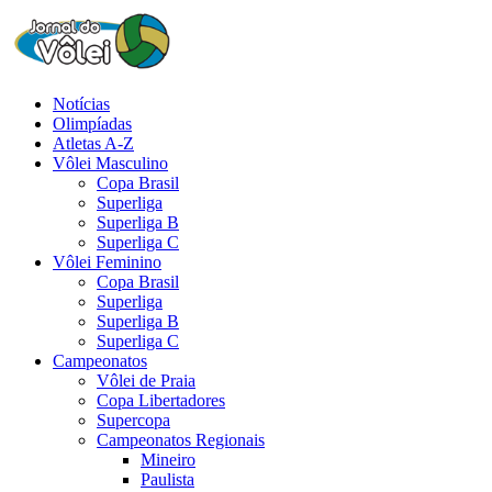
Notícias
Olimpíadas
Atletas A-Z
Vôlei Masculino
Copa Brasil
Superliga
Superliga B
Superliga C
Vôlei Feminino
Copa Brasil
Superliga
Superliga B
Superliga C
Campeonatos
Vôlei de Praia
Copa Libertadores
Supercopa
Campeonatos Regionais
Mineiro
Paulista