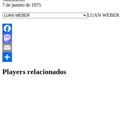
7 de janeiro de 1975
LUAN WEBER
Facebook
Mastodon
Email
Share
Players relacionados