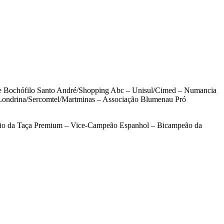
ube Bochófilo Santo André/Shopping Abc – Unisul/Cimed – Numancia
Londrina/Sercomtel/Martminas – Associação Blumenau Pró
ão da Taça Premium – Vice-Campeão Espanhol – Bicampeão da