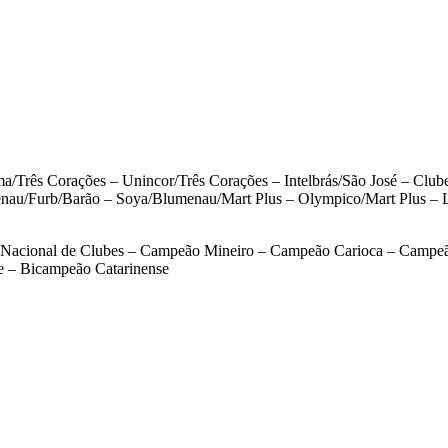
a/Três Corações – Unincor/Três Corações – Intelbrás/São José – Cl
nau/Furb/Barão – Soya/Blumenau/Mart Plus – Olympico/Mart Plus – 
Nacional de Clubes – Campeão Mineiro – Campeão Carioca – Campe
 – Bicampeão Catarinense