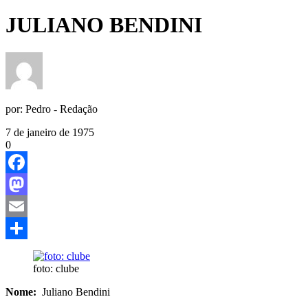
JULIANO BENDINI
por:
Pedro - Redação
7 de janeiro de 1975
0
Facebook
Mastodon
Email
Share
foto: clube
Nome:
Juliano Bendini