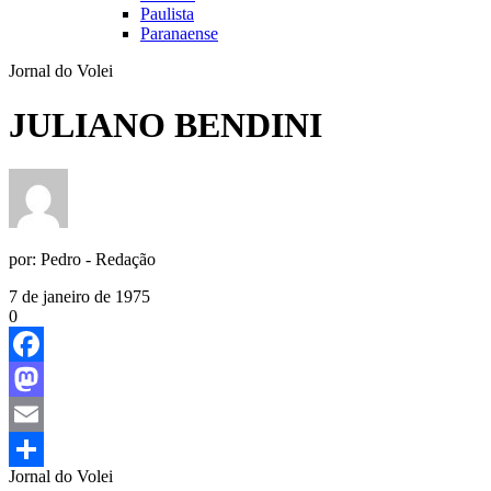
Paulista
Paranaense
Jornal do Volei
JULIANO BENDINI
por:
Pedro - Redação
7 de janeiro de 1975
0
Facebook
Mastodon
Email
Jornal do Volei
Share