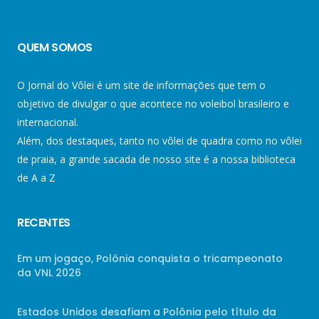
QUEM SOMOS
O Jornal do Vôlei é um site de informações que tem o
objetivo de divulgar o que acontece no voleibol brasileiro e
internacional.
Além, dos destaques, tanto no vôlei de quadra como no vôlei
de praia, a grande sacada de nosso site é a nossa biblioteca
de A a Z
RECENTES
Em um jogaço, Polônia conquista o tricampeonato
da VNL 2026
Estados Unidos desafiam a Polônia pelo título da