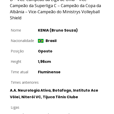
Campeão da Superliga C – Campeão da Copa da
Albânia – Vice-Campeão do Ministrys Volleyball
Shield
Nome
KENIA (Bruno Souza)
Nacionalidade
Brasil
Posição
Oposto
Height
1,96cm
Time atual
Fluminense
Times anteriores
A.A. Neurologia Ativa, Botafogo, Instituto Ace
Vôlei, Niterói VC, Tijuca Tênis Clube
Ligas