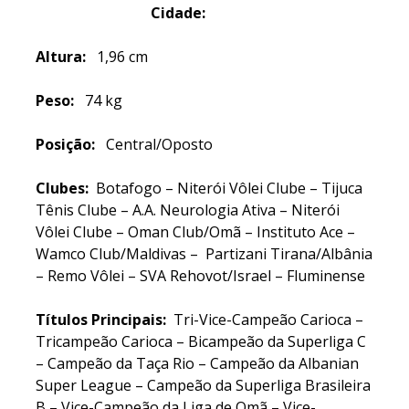
Cidade:
Altura:
1,96 cm
Peso:
74 kg
Posição:
Central/Oposto
Clubes:
Botafogo – Niterói Vôlei Clube – Tijuca
Tênis Clube – A.A. Neurologia Ativa – Niterói
Vôlei Clube – Oman Club/Omã – Instituto Ace –
Wamco Club/Maldivas – Partizani Tirana/Albânia
– Remo Vôlei – SVA Rehovot/Israel – Fluminense
Títulos Principais:
Tri-Vice-Campeão Carioca –
Tricampeão Carioca – Bicampeão da Superliga C
– Campeão da Taça Rio – Campeão da Albanian
Super League – Campeão da Superliga Brasileira
B – Vice-Campeão da Liga de Omã – Vice-