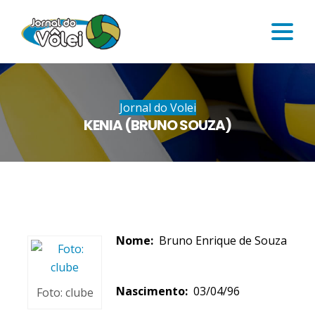
Jornal do Volei
KENIA (BRUNO SOUZA)
Nome:
Bruno Enrique de Souza
Nascimento:
03/04/96
Foto: clube