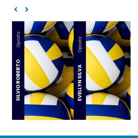
Oposto
Oposto
SILVIO ROBERTO
EVELLYN SILVA