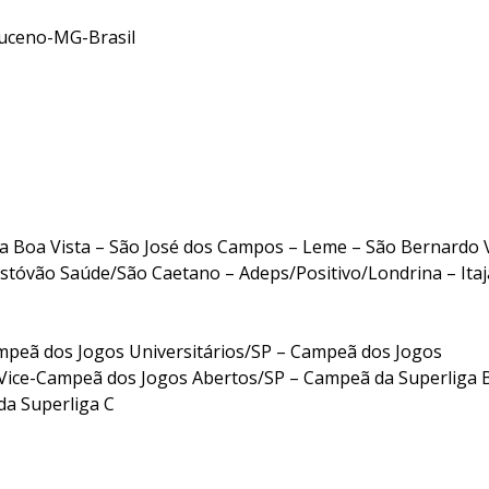
ceno-MG-Brasil
 Boa Vista – São José dos Campos – Leme – São Bernardo V
istóvão Saúde/São Caetano – Adeps/Positivo/Londrina – Itaj
peã dos Jogos Universitários/SP – Campeã dos Jogos
 Vice-Campeã dos Jogos Abertos/SP – Campeã da Superliga 
da Superliga C