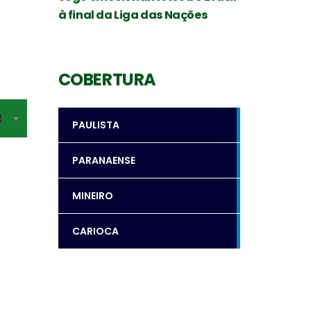
à final da Liga das Nações
COBERTURA
R
PAULISTA
PARANAENSE
MINEIRO
CARIOCA