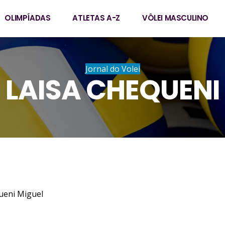
OLIMPÍADAS
ATLETAS A-Z
VÔLEI MASCULINO
Jornal do Volei
LAISA CHEQUENI
s Chequeni Miguel