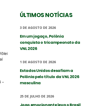
ÚLTIMOS NOTÍCIAS
3 DE AGOSTO DE 2026
Em um jogaço, Polônia
conquista o tricampeonato da
VNL 2026
ôlei
aí
1 DE AGOSTO DE 2026
Estados Unidos desafiam a
Polônia pelo título da VNL 2026
B –
masculina
25 DE JULHO DE 2026
Jogo emocionante leva o Brasil