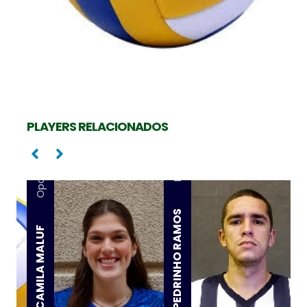
PLAYERS RELACIONADOS
Ponta
Oposta
PEDRINHO RAMOS
CAMILA MALUF