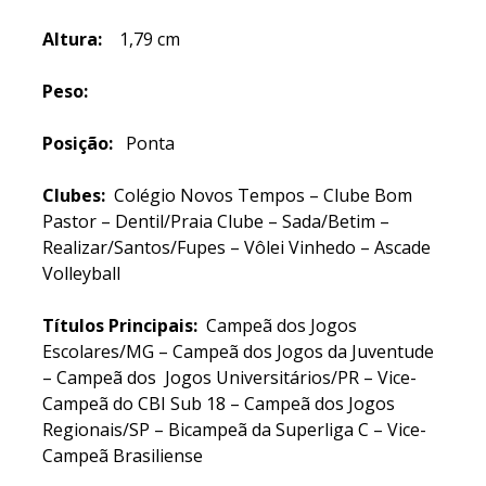
Altura:
1,79 cm
Peso:
Posição:
Ponta
Clubes:
Colégio Novos Tempos – Clube Bom
Pastor – Dentil/Praia Clube – Sada/Betim –
Realizar/Santos/Fupes – Vôlei Vinhedo – Ascade
Volleyball
Títulos Principais:
Campeã dos Jogos
Escolares/MG – Campeã dos Jogos da Juventude
– Campeã dos Jogos Universitários/PR – Vice-
Campeã do CBI Sub 18 – Campeã dos Jogos
Regionais/SP – Bicampeã da Superliga C – Vice-
Campeã Brasiliense