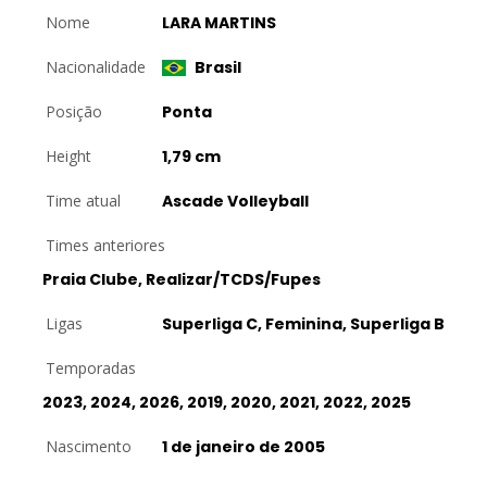
Nome
LARA MARTINS
Nacionalidade
Brasil
Posição
Ponta
Height
1,79 cm
Time atual
Ascade Volleyball
Times anteriores
Praia Clube, Realizar/TCDS/Fupes
Ligas
Superliga C, Feminina, Superliga B
Temporadas
2023, 2024, 2026, 2019, 2020, 2021, 2022, 2025
Nascimento
1 de janeiro de 2005