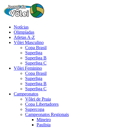
Notícias
Olimpíadas
Atletas A-Z
Vôlei Masculino
Copa Brasil
Superliga
Superliga B
Superliga C
Vôlei Feminino
Copa Brasil
Superliga
Superliga B
Superliga C
Campeonatos
Vôlei de Praia
Copa Libertadores
Supercopa
Campeonatos Regionais
Mineiro
Paulista