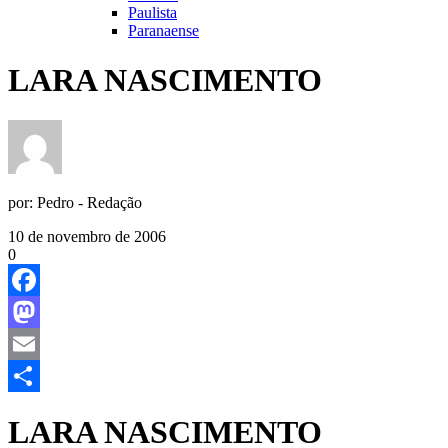
Paulista
Paranaense
LARA NASCIMENTO
por:
Pedro - Redação
10 de novembro de 2006
0
Facebook
Mastodon
Email
Share
LARA NASCIMENTO