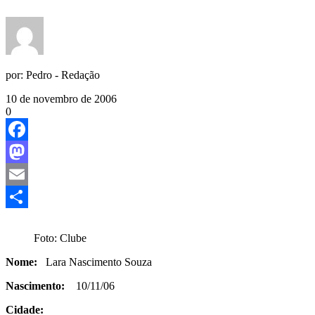
por:
Pedro - Redação
10 de novembro de 2006
0
Facebook
Mastodon
Email
Share
Foto: Clube
Nome:
Lara Nascimento Souza
Nascimento:
10/11/06
Cidade: