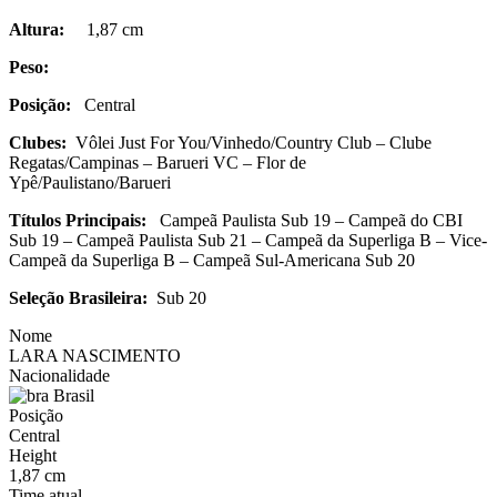
Altura:
1,87 cm
Peso:
Posição:
Central
Clubes:
Vôlei Just For You/Vinhedo/Country Club – Clube
Regatas/Campinas – Barueri VC – Flor de
Ypê/Paulistano/Barueri
Títulos Principais:
Campeã Paulista Sub 19 – Campeã do CBI
Sub 19 – Campeã Paulista Sub 21 – Campeã da Superliga B – Vice-
Campeã da Superliga B – Campeã Sul-Americana Sub 20
Seleção Brasileira:
Sub 20
Nome
LARA NASCIMENTO
Nacionalidade
Brasil
Posição
Central
Height
1,87 cm
Time atual