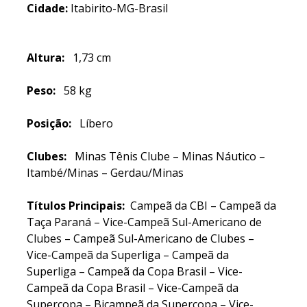
Cidade:
Itabirito-MG-Brasil
Altura:
1,73 cm
Peso:
58 kg
Posição:
Líbero
Clubes:
Minas Tênis Clube – Minas Náutico –
Itambé/Minas – Gerdau/Minas
Títulos Principais:
Campeã da CBI – Campeã da
Taça Paraná – Vice-Campeã Sul-Americano de
Clubes – Campeã Sul-Americano de Clubes –
Vice-Campeã da Superliga – Campeã da
Superliga – Campeã da Copa Brasil – Vice-
Campeã da Copa Brasil – Vice-Campeã da
Supercopa – Bicampeã da Supercopa – Vice-