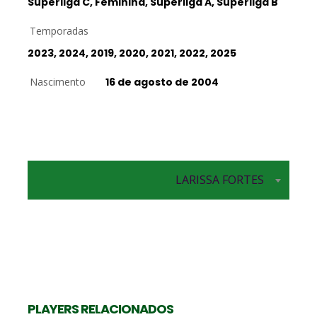
Superliga C, Feminina, Superliga A, Superliga B
Temporadas
2023, 2024, 2019, 2020, 2021, 2022, 2025
Nascimento
16 de agosto de 2004
LARISSA FORTES
Líbero
HENRY
PLAYERS RELACIONADOS