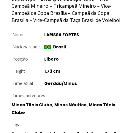
Campeã Mineiro – Tricampeã Mineiro – Vice-
Campeã da Copa Brasília – Campeã da Copa
Brasília – Vice-Campeã da Taça Brasil de Voleibol
Nome
LARISSA FORTES
Nacionalidade
Brasil
Posição
Líbero
Height
1,73 cm
Time atual
Gerdau/Minas
Times anteriores
Minas Tênis Clube, Minas Náutico, Minas Tênis
Clube
Ligas