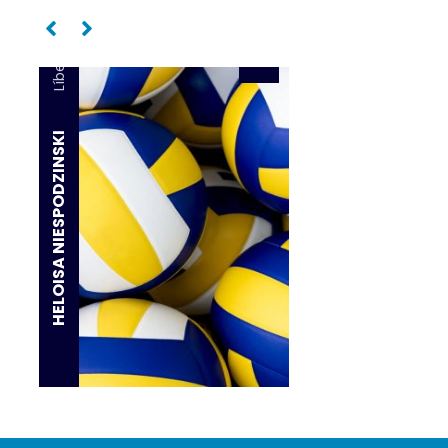
Líbero
HELOISA NIESPODZINSKI