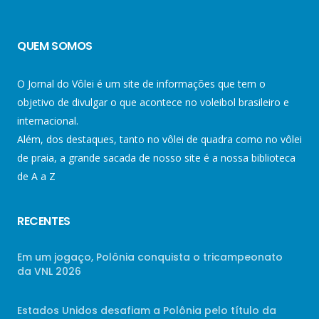
QUEM SOMOS
O Jornal do Vôlei é um site de informações que tem o
objetivo de divulgar o que acontece no voleibol brasileiro e
internacional.
Além, dos destaques, tanto no vôlei de quadra como no vôlei
de praia, a grande sacada de nosso site é a nossa biblioteca
de A a Z
RECENTES
Em um jogaço, Polônia conquista o tricampeonato
da VNL 2026
Estados Unidos desafiam a Polônia pelo título da