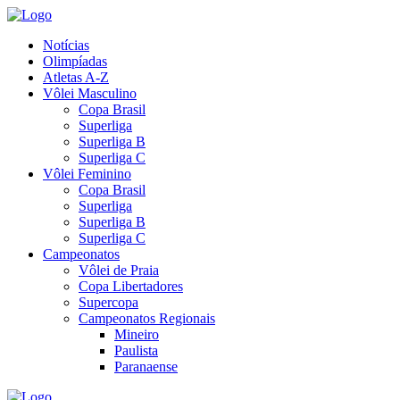
Notícias
Olimpíadas
Atletas A-Z
Vôlei Masculino
Copa Brasil
Superliga
Superliga B
Superliga C
Vôlei Feminino
Copa Brasil
Superliga
Superliga B
Superliga C
Campeonatos
Vôlei de Praia
Copa Libertadores
Supercopa
Campeonatos Regionais
Mineiro
Paulista
Paranaense