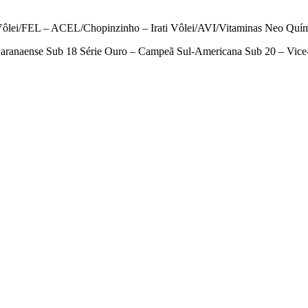
ei/FEL – ACEL/Chopinzinho – Irati Vôlei/AVI/Vitaminas Neo Químic
aranaense Sub 18 Série Ouro – Campeã Sul-Americana Sub 20 – Vice