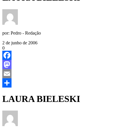
por:
Pedro - Redação
2 de junho de 2006
0
Facebook
Mastodon
Email
Share
LAURA BIELESKI