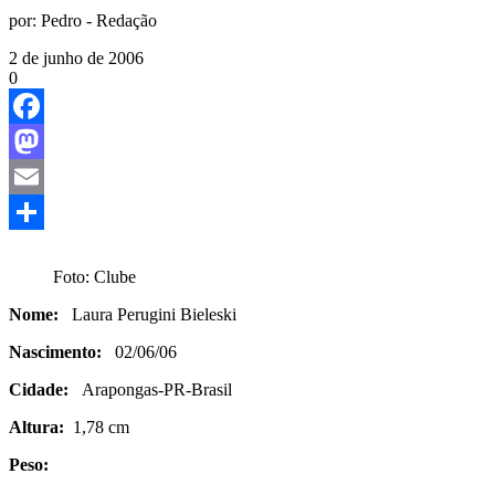
por:
Pedro - Redação
2 de junho de 2006
0
Facebook
Mastodon
Email
Share
Foto: Clube
Nome:
Laura Perugini Bieleski
Nascimento:
02/06/06
Cidade:
Arapongas-PR-Brasil
Altura:
1,78 cm
Peso: