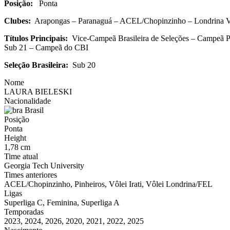
Posição:
Ponta
Clubes:
Arapongas – Paranaguá – ACEL/Chopinzinho – Londrina Vôl
Títulos Principais:
Vice-Campeã Brasileira de Seleções – Campeã P
Sub 21 – Campeã do CBI
Seleção Brasileira:
Sub 20
Nome
LAURA BIELESKI
Nacionalidade
Brasil
Posição
Ponta
Height
1,78 cm
Time atual
Georgia Tech University
Times anteriores
ACEL/Chopinzinho, Pinheiros, Vôlei Irati, Vôlei Londrina/FEL
Ligas
Superliga C, Feminina, Superliga A
Temporadas
2023, 2024, 2026, 2020, 2021, 2022, 2025