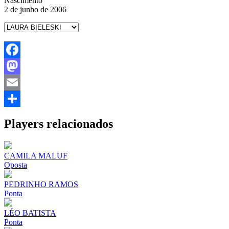
Nascimento
2 de junho de 2006
Facebook
Mastodon
Email
Share
Players relacionados
CAMILA MALUF
Oposta
PEDRINHO RAMOS
Ponta
LÉO BATISTA
Ponta