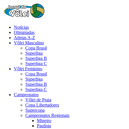
Notícias
Olimpíadas
Atletas A-Z
Vôlei Masculino
Copa Brasil
Superliga
Superliga B
Superliga C
Vôlei Feminino
Copa Brasil
Superliga
Superliga B
Superliga C
Campeonatos
Vôlei de Praia
Copa Libertadores
Supercopa
Campeonatos Regionais
Mineiro
Paulista