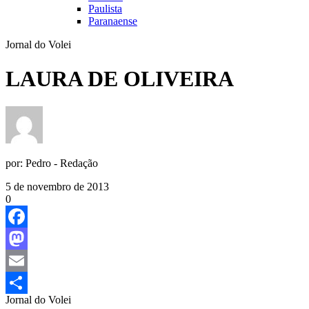
Paulista
Paranaense
Jornal do Volei
LAURA DE OLIVEIRA
por:
Pedro - Redação
5 de novembro de 2013
0
Facebook
Mastodon
Email
Jornal do Volei
Share