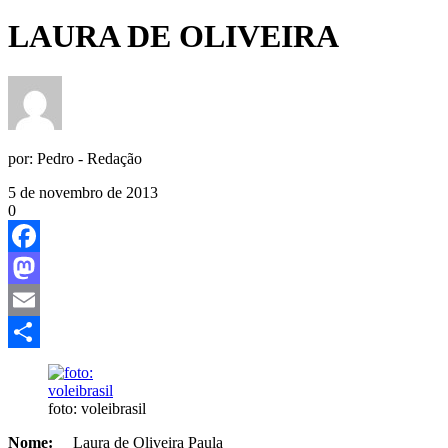
LAURA DE OLIVEIRA
por:
Pedro - Redação
5 de novembro de 2013
0
Facebook
Mastodon
Email
Share
foto: voleibrasil
Nome:
Laura de Oliveira Paula