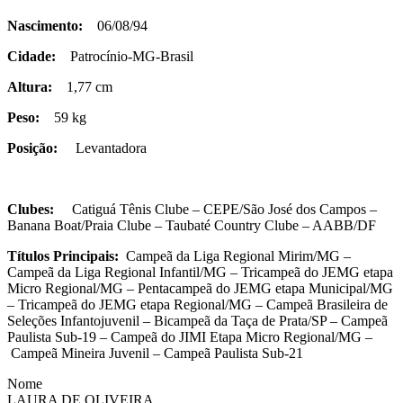
Nascimento:
06/08/94
Cidade:
Patrocínio-MG-Brasil
Altura:
1,77 cm
Peso:
59 kg
Posição:
Levantadora
Clubes:
Catiguá Tênis Clube – CEPE/São José dos Campos –
Banana Boat/Praia Clube – Taubaté Country Clube – AABB/DF
Títulos Principais:
Campeã da Liga Regional Mirim/MG –
Campeã da Liga Regional Infantil/MG – Tricampeã do JEMG etapa
Micro Regional/MG – Pentacampeã do JEMG etapa Municipal/MG
– Tricampeã do JEMG etapa Regional/MG – Campeã Brasileira de
Seleções Infantojuvenil – Bicampeã da Taça de Prata/SP – Campeã
Paulista Sub-19 – Campeã do JIMI Etapa Micro Regional/MG –
Campeã Mineira Juvenil – Campeã Paulista Sub-21
Nome
LAURA DE OLIVEIRA