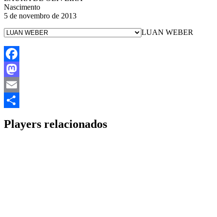
Nascimento
5 de novembro de 2013
LUAN WEBER
Facebook
Mastodon
Email
Share
Players relacionados