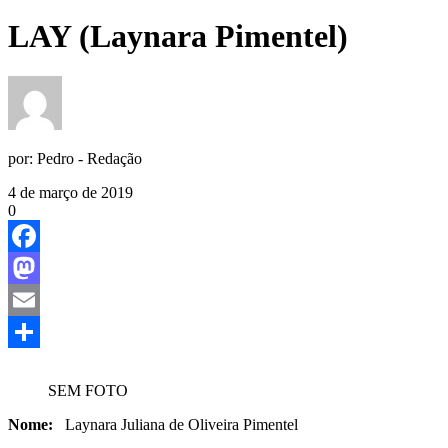
LAY (Laynara Pimentel)
por:
Pedro - Redação
4 de março de 2019
0
Facebook
Mastodon
Email
Share
SEM FOTO
Nome:
Laynara Juliana de Oliveira Pimentel