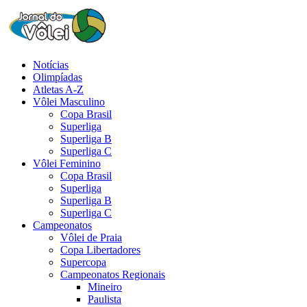
Notícias
Olimpíadas
Atletas A-Z
Vôlei Masculino
Copa Brasil
Superliga
Superliga B
Superliga C
Vôlei Feminino
Copa Brasil
Superliga
Superliga B
Superliga C
Campeonatos
Vôlei de Praia
Copa Libertadores
Supercopa
Campeonatos Regionais
Mineiro
Paulista