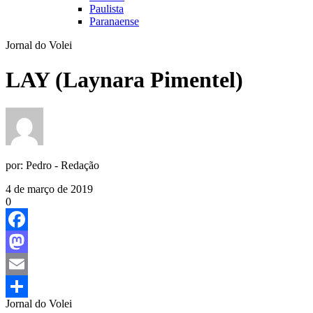
Paulista
Paranaense
Jornal do Volei
LAY (Laynara Pimentel)
por:
Pedro - Redação
4 de março de 2019
0
Facebook
Mastodon
Email
Jornal do Volei
Share