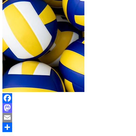
Facebook
Mastodon
Email