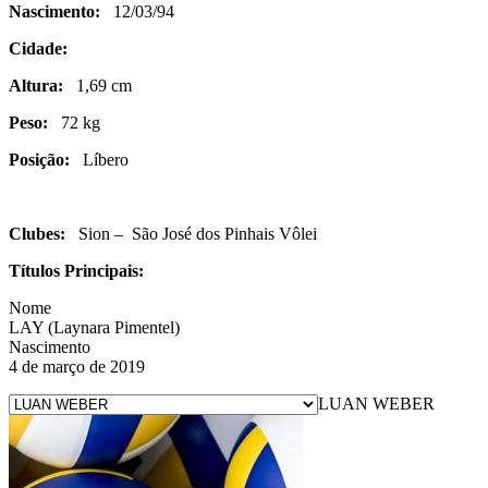
Nascimento:
12/03/94
Cidade:
Altura:
1,69 cm
Peso:
72 kg
Posição:
Líbero
Clubes:
Sion – São José dos Pinhais Vôlei
Títulos Principais:
Nome
LAY (Laynara Pimentel)
Nascimento
4 de março de 2019
LUAN WEBER